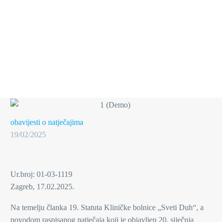
obavijesti o natječajima
19/02/2025
Ur.broj: 01-03-1119
Zagreb, 17.02.2025.
Na temelju članka 19. Statuta Kliničke bolnice „Sveti Duh“, a
povodom raspisanog natječaja koji je objavljen 20. siječnja