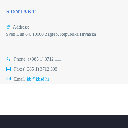
KONTAKT
Address:
Sveti Duh 64, 10000 Zagreb, Republika Hrvatska
Phone:
(+385 1) 3712 111
Fax: (+385 1) 3712 308
Email:
kb@kbsd.hr