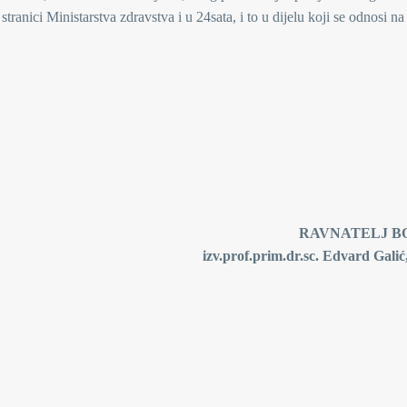
ranici Ministarstva zdravstva i u 24sata, i to u dijelu koji se odnosi na
RAVNATELJ B
izv.prof.prim.dr.sc. Edvard Galić