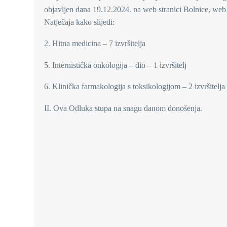
objavljen dana 19.12.2024. na web stranici Bolnice, web st
Natječaja kako slijedi:
2. Hitna medicina – 7 izvršitelja
5. Internistička onkologija – dio – 1 izvršitelj
6. Klinička farmakologija s toksikologijom – 2 izvršitelja
II. Ova Odluka stupa na snagu danom donošenja.