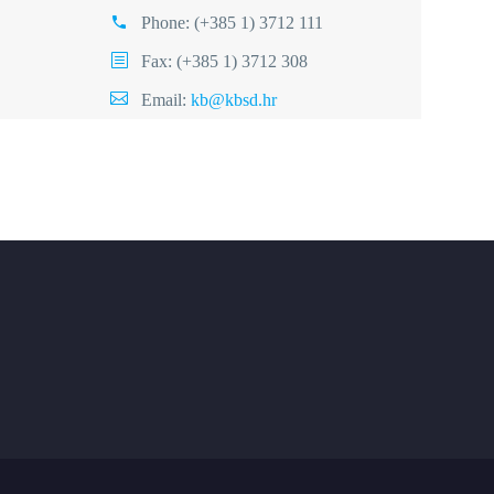
Phone:
(+385 1) 3712 111
Fax: (+385 1) 3712 308
Email:
kb@kbsd.hr