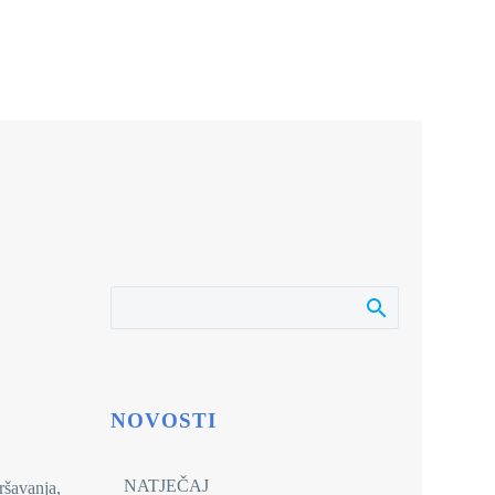
NOVOSTI
NATJEČAJ
ršavanja,