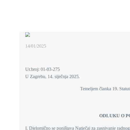
14/01/2025
Ur.broj: 01-03-275
U Zagrebu, 14. siječnja 2025.
Temeljem članka 19. Sta
ODLUKU O P
I. Djelomično se poništava Natječaj za zasnivanje radno