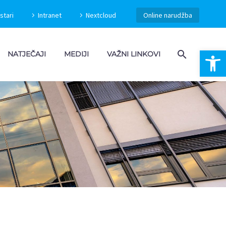
stari
Intranet
Nextcloud
Online narudžba
Open 
NATJEČAJI
MEDIJI
VAŽNI LINKOVI