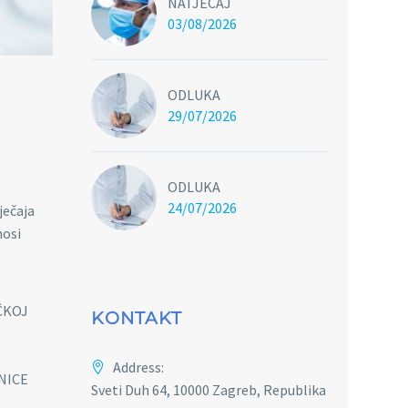
NATJEČAJ
03/08/2026
ODLUKA
29/07/2026
ODLUKA
24/07/2026
ječaja
nosi
ČKOJ
KONTAKT
Address:
LNICE
Sveti Duh 64, 10000 Zagreb, Republika