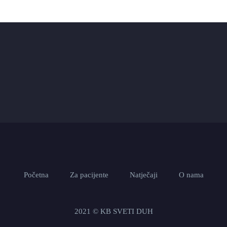
Početna
Za pacijente
Natječaji
O nama
2021 © KB SVETI DUH