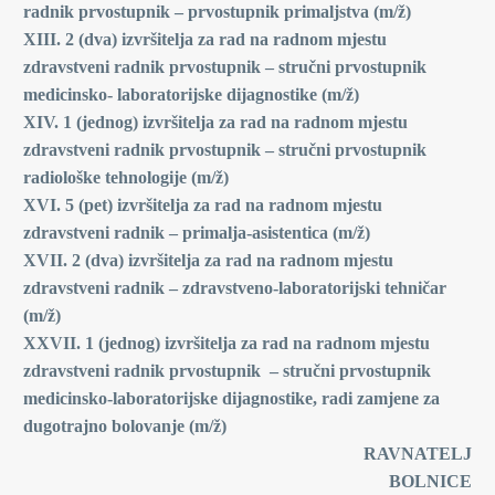
radnik prvostupnik – prvostupnik primaljstva (m/ž)
XIII. 2 (dva) izvršitelja za rad na radnom mjestu
zdravstveni radnik prvostupnik – stručni prvostupnik
medicinsko- laboratorijske dijagnostike (m/ž)
XIV. 1 (jednog) izvršitelja za rad na radnom mjestu
zdravstveni radnik prvostupnik – stručni prvostupnik
radiološke tehnologije (m/ž)
XVI. 5 (pet) izvršitelja za rad na radnom mjestu
zdravstveni radnik – primalja-asistentica (m/ž)
XVII. 2 (dva) izvršitelja za rad na radnom mjestu
zdravstveni radnik – zdravstveno-laboratorijski tehničar
(m/ž)
XXVII. 1 (jednog) izvršitelja za rad na radnom mjestu
zdravstveni radnik prvostupnik – stručni prvostupnik
medicinsko-laboratorijske dijagnostike, radi zamjene za
dugotrajno bolovanje (m/ž)
RAVNATELJ
BOLNICE