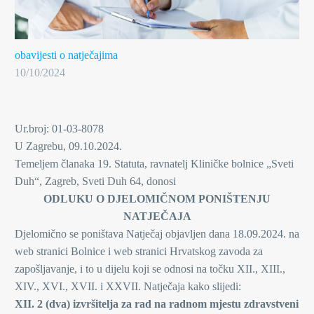
obavijesti o natječajima
10/10/2024
Ur.broj: 01-03-8078
U Zagrebu, 09.10.2024.
Temeljem članaka 19. Statuta, ravnatelj Kliničke bolnice „Sveti
Duh“, Zagreb, Sveti Duh 64, donosi
ODLUKU O DJELOMIČNOM PONIŠTENJU
NATJEČAJA
Djelomično se poništava Natječaj objavljen dana 18.09.2024. na
web stranici Bolnice i web stranici Hrvatskog zavoda za
zapošljavanje, i to u dijelu koji se odnosi na točku XII., XIII.,
XIV., XVI., XVII. i XXVII. Natječaja kako slijedi:
XII. 2 (dva) izvršitelja za rad na radnom mjestu zdravstveni