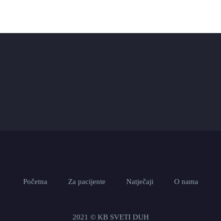
Početna
Za pacijente
Natječaji
O nama
2021 © KB SVETI DUH