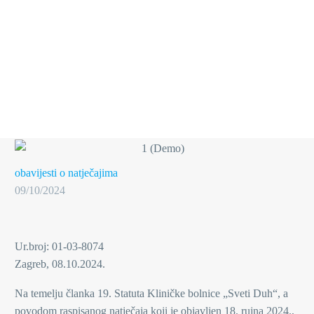
obavijesti o natječajima
09/10/2024
Ur.broj: 01-03-8074
Zagreb, 08.10.2024.
Na temelju članka 19. Statuta Kliničke bolnice „Sveti Duh“, a
povodom raspisanog natječaja koji je objavljen 18. rujna 2024.,