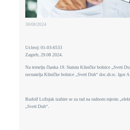
30/08/2024
Ur.broj: 01-03-6533
Zagreb, 29.08 2024.
Na temelju članka 19. Statuta Kliničke bolnice „Sveti Duh
ravnatelja Kliničke bolnice „Sveti Duh“ doc.dr.sc. Igor Al
Rudolf Ložnjak izabire se za rad na radnom mjestu „elekt
„Sveti Duh“.
d