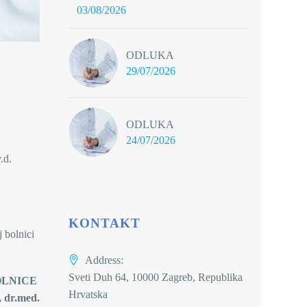
03/08/2026
ODLUKA
29/07/2026
ODLUKA
24/07/2026
.d.
KONTAKT
 bolnici
Address:
Sveti Duh 64, 10000 Zagreb, Republika
OLNICE
Hrvatska
med.