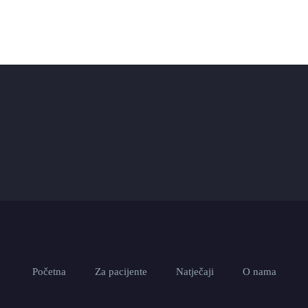
Početna
Za pacijente
Natječaji
O nama