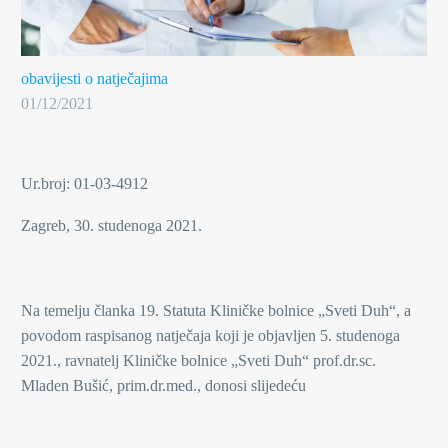
obavijesti o natječajima
01/12/2021
Ur.broj: 01-03-4912
Zagreb, 30. studenoga 2021.
Na temelju članka 19. Statuta Kliničke bolnice „Sveti Duh“, a
povodom raspisanog natječaja koji je objavljen 5. studenoga
2021., ravnatelj Kliničke bolnice „Sveti Duh“ prof.dr.sc.
Mladen Bušić, prim.dr.med., donosi slijedeću