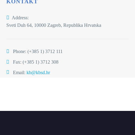
KONTAKT
Address:
Sveti Duh 64, 10000 Zagreb, Republika Hrvatska
Phone:
(+385 1) 3712 111
Fax: (+385 1) 3712 308
Email:
kb@kbsd.hr