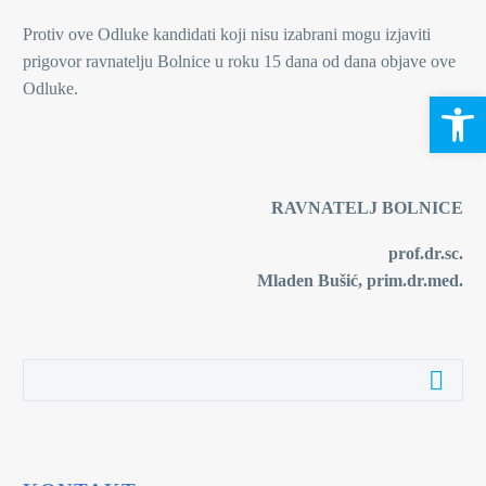
Protiv ove Odluke kandidati koji nisu izabrani mogu izjaviti
prigovor ravnatelju Bolnice u roku 15 dana od dana objave ove
Odluke.
Open 
RAVNATELJ BOLNICE
prof.dr.sc.
Mladen Bušić, prim.dr.med.