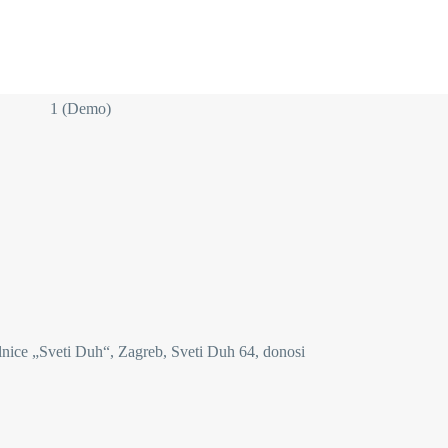
olnice „Sveti Duh“, Zagreb, Sveti Duh 64, donosi