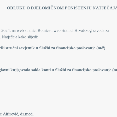
OM PONIŠTENJU NATJEČAJ
a 2024. na web stranici Bolnice i web stranici Hrvatskog zavoda za
. Natječaja kako slijedi:
iši stručni savjetnik u Službi za financijsko poslovanje (m/ž)
glavni knjigovođa salda konti u Službi za financijsko poslovanje (m
, dr.med.