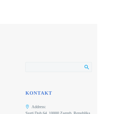
KONTAKT
Address:
Sveti Duh 64, 10000 Zagreb, Republika