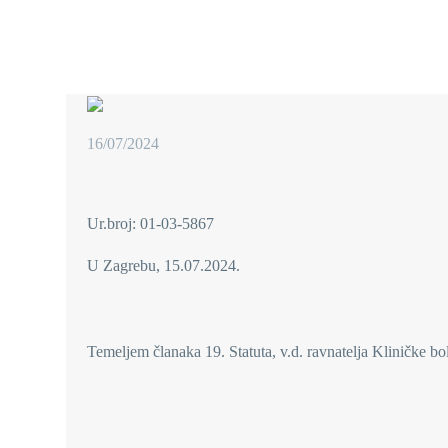
16/07/2024
Ur.broj: 01-03-5867
U Zagrebu, 15.07.2024.
Temeljem članaka 19. Statuta, v.d. ravnatelja Kliničke b