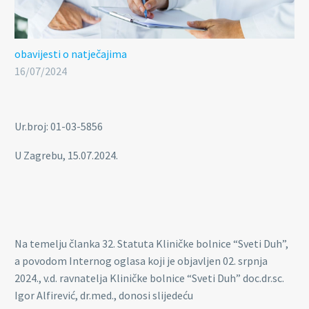
obavijesti o natječajima
16/07/2024
Ur.broj: 01-03-5856
U Zagrebu, 15.07.2024.
Na temelju članka 32. Statuta Kliničke bolnice “Sveti Duh”,
a povodom Internog oglasa koji je objavljen 02. srpnja
2024., v.d. ravnatelja Kliničke bolnice “Sveti Duh” doc.dr.sc.
Igor Alfirević, dr.med., donosi slijedeću