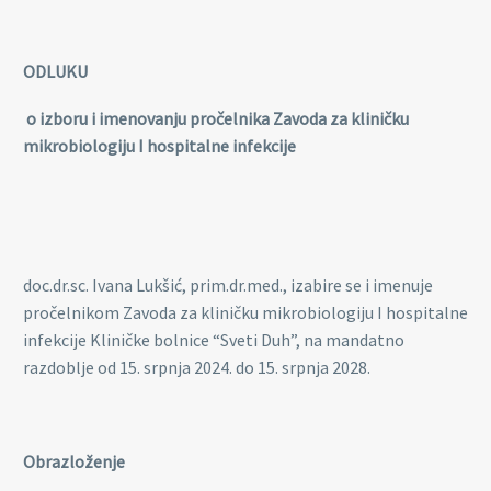
ODLUKU
o izboru i imenovanju pročelnika Zavoda za kliničku
mikrobiologiju I hospitalne infekcije
doc.dr.sc. Ivana Lukšić, prim.dr.med., izabire se i imenuje
pročelnikom Zavoda za kliničku mikrobiologiju I hospitalne
infekcije Kliničke bolnice “Sveti Duh”, na mandatno
razdoblje od 15. srpnja 2024. do 15. srpnja 2028.
Obrazloženje