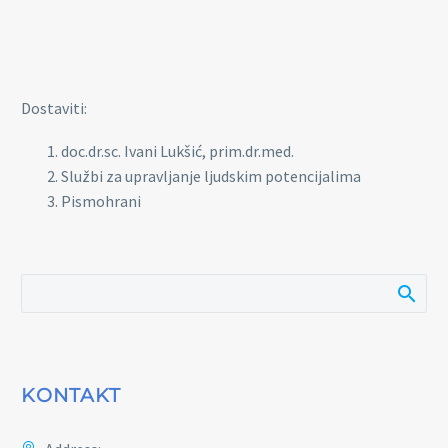
Dostaviti:
doc.dr.sc. Ivani Lukšić, prim.dr.med.
Službi za upravljanje ljudskim potencijalima
Pismohrani
KONTAKT