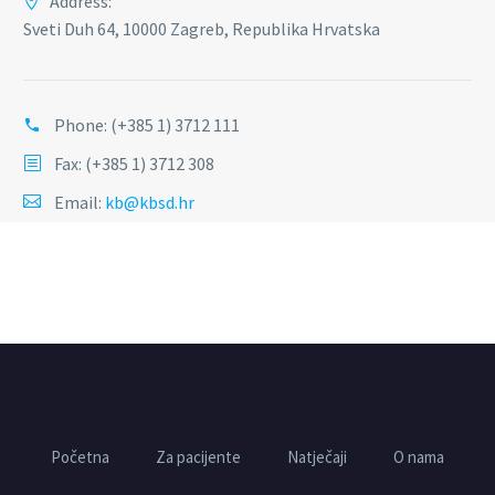
Address:
Sveti Duh 64, 10000 Zagreb, Republika Hrvatska
Phone:
(+385 1) 3712 111
Fax: (+385 1) 3712 308
Email:
kb@kbsd.hr
Početna
Za pacijente
Natječaji
O nama