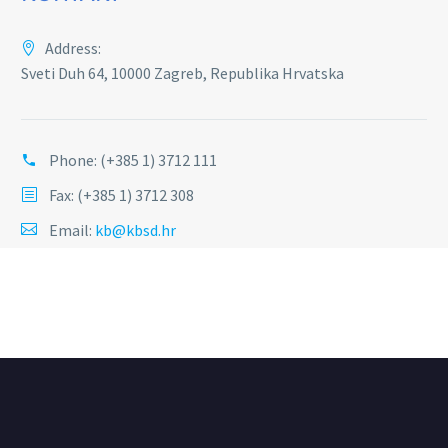
Address:
Sveti Duh 64, 10000 Zagreb, Republika Hrvatska
Phone:
(+385 1) 3712 111
Fax: (+385 1) 3712 308
Email:
kb@kbsd.hr