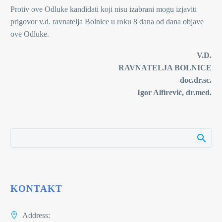
Protiv ove Odluke kandidati koji nisu izabrani mogu izjaviti
prigovor v.d. ravnatelja Bolnice u roku 8 dana od dana objave
ove Odluke.
V.D.
RAVNATELJA BOLNICE
doc.dr.sc.
Igor Alfirević, dr.med.
KONTAKT
Address: