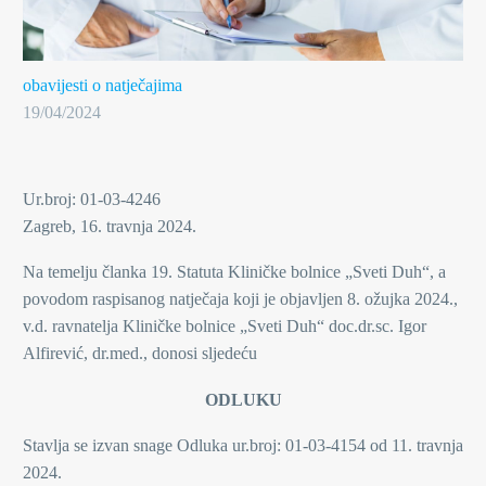
obavijesti o natječajima
19/04/2024
Ur.broj: 01-03-4246
Zagreb, 16. travnja 2024.
Na temelju članka 19. Statuta Kliničke bolnice „Sveti Duh“, a
povodom raspisanog natječaja koji je objavljen 8. ožujka 2024.,
v.d. ravnatelja Kliničke bolnice „Sveti Duh“ doc.dr.sc. Igor
Alfirević, dr.med., donosi sljedeću
ODLUKU
Stavlja se izvan snage Odluka ur.broj: 01-03-4154 od 11. travnja
2024.