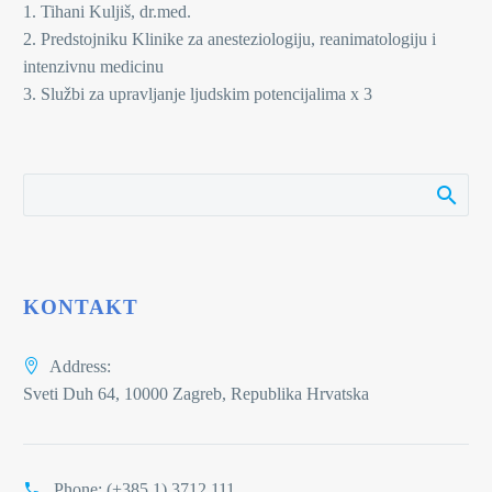
1. Tihani Kuljiš, dr.med.
2. Predstojniku Klinike za anesteziologiju, reanimatologiju i
intenzivnu medicinu
3. Službi za upravljanje ljudskim potencijalima x 3
KONTAKT
Address:
Sveti Duh 64, 10000 Zagreb, Republika Hrvatska
Phone:
(+385 1) 3712 111