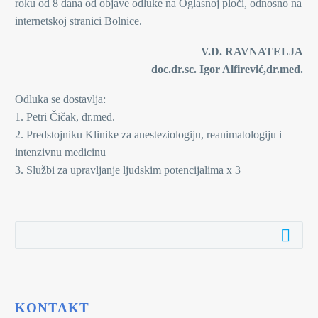
roku od 8 dana od objave odluke na Oglasnoj ploči, odnosno na
internetskoj stranici Bolnice.
V.D. RAVNATELJA
doc.dr.sc. Igor Alfirević,dr.med.
Odluka se dostavlja:
1. Petri Čičak, dr.med.
2. Predstojniku Klinike za anesteziologiju, reanimatologiju i
intenzivnu medicinu
3. Službi za upravljanje ljudskim potencijalima x 3
KONTAKT