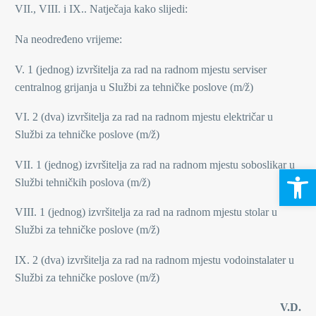
VII., VIII. i IX.. Natječaja kako slijedi:
Na neodređeno vrijeme:
V. 1 (jednog) izvršitelja za rad na radnom mjestu serviser
centralnog grijanja u Službi za tehničke poslove (m/ž)
VI. 2 (dva) izvršitelja za rad na radnom mjestu električar u
Službi za tehničke poslove (m/ž)
VII. 1 (jednog) izvršitelja za rad na radnom mjestu soboslikar u
Open 
Službi tehničkih poslova (m/ž)
VIII. 1 (jednog) izvršitelja za rad na radnom mjestu stolar u
Službi za tehničke poslove (m/ž)
IX. 2 (dva) izvršitelja za rad na radnom mjestu vodoinstalater u
Službi za tehničke poslove (m/ž)
V.D.