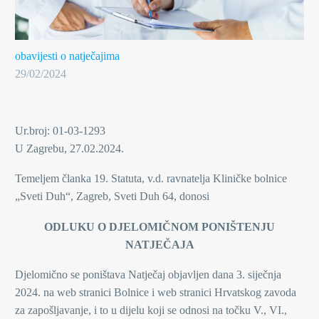
obavijesti o natječajima
29/02/2024
Ur.broj: 01-03-1293
U Zagrebu, 27.02.2024.
Temeljem članka 19. Statuta, v.d. ravnatelja Kliničke bolnice
„Sveti Duh“, Zagreb, Sveti Duh 64, donosi
ODLUKU O DJELOMIČNOM PONIŠTENJU
NATJEČAJA
Djelomično se poništava Natječaj objavljen dana 3. siječnja
2024. na web stranici Bolnice i web stranici Hrvatskog zavoda
za zapošljavanje, i to u dijelu koji se odnosi na točku V., VI.,