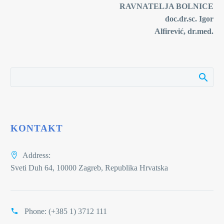
RAVNATELJA BOLNICE
doc.dr.sc. Igor
Alfirević, dr.med.
KONTAKT
Address:
Sveti Duh 64, 10000 Zagreb, Republika Hrvatska
Phone:
(+385 1) 3712 111