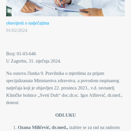
obavijesti o natječajima
01/02/2024
Broj: 01-03-646
U Zagrebu, 31. siječnja 2024.
Na osnovu članka 9. Pravilnika o mjerilima za prijam
specijalizanata Ministarstva zdravstva, a povodom raspisanog
natječaja koji je objavljen 22. prosinca 2023., v.d. ravnatelj
Kliničke bolnice „Sveti Duh“ doc.dr.sc. Igor Alfirević, dr.med.,
donosi
ODLUKU
Ozana Miličević, dr.med.,
izabire se za rad na radnom