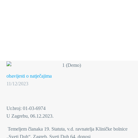
obavijesti o natječajima
11/12/2023
Ur.broj: 01-03-6974
U Zagrebu, 06.12.2023.
Temeljem članaka 19. Statuta, v.d. ravnatelja Kliničke bolnice
„Sveti Duh“, Zagreb, Sveti Duh 64, donosi