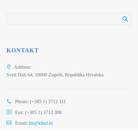
KONTAKT
Address:
Sveti Duh 64, 10000 Zagreb, Republika Hrvatska
Phone:
(+385 1) 3712 111
Fax: (+385 1) 3712 308
Email:
kb@kbsd.hr