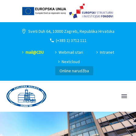
Sveti Duh 64, 10000 Zagreb, Republika Hrvatska
(+385 1) 3712 111
mail@CDU
Webmail stari
Intranet
Nextcloud
Online narudžba