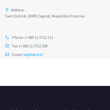
Address:
Sveti Duh 64, 10000 Zagreb, Republika Hrvatska
Phone:
(+385 1) 3712 111
Fax: (+385 1) 3712 308
Email:
kb@kbsd.hr