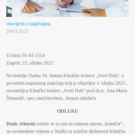
obavijesti o natječajima
29/03/2023
Ur.broj: 01-03-1514
Zagreb, 22. ožujka 2023.
Na temelju članka 19. Statuta Kliničke bolnice „Sveti Duh“, a
povodom raspisanog natječaja koji je objavljen 3. ožujka 2023.,
ravnateljica Kliničke bolnice „Sveti Duh“ prof.dr.sc. Ana-Maria
Šimundić, spec.med.biochem., donosi slijedeću
ODLUKU
Denis Jelenski
izabire se za rad na radnom mjestu „bolničar“,
na neodređeno vrijeme u Službi za uslužne djelatnosti Kliničke