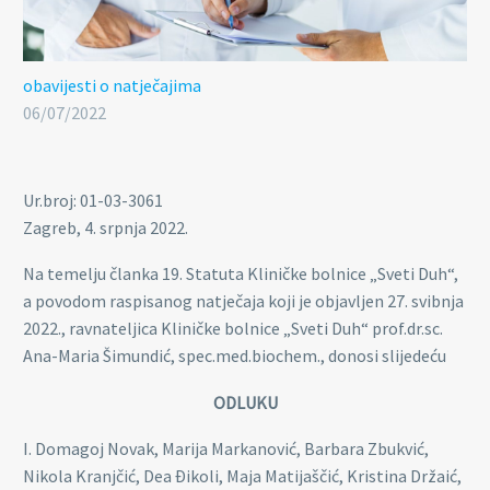
obavijesti o natječajima
06/07/2022
Ur.broj: 01-03-3061
Zagreb, 4. srpnja 2022.
Na temelju članka 19. Statuta Kliničke bolnice „Sveti Duh“,
a povodom raspisanog natječaja koji je objavljen 27. svibnja
2022., ravnateljica Kliničke bolnice „Sveti Duh“ prof.dr.sc.
Ana-Maria Šimundić, spec.med.biochem., donosi slijedeću
ODLUKU
I. Domagoj Novak, Marija Markanović, Barbara Zbukvić,
Nikola Kranjčić, Dea Đikoli, Maja Matijaščić, Kristina Držaić,