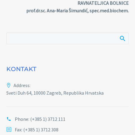
RAVNATELJICA BOLNICE
prof.dr.sc. Ana-Maria Šimundić, spec.med.biochem.
KONTAKT
Address:
Sveti Duh 64, 10000 Zagreb, Republika Hrvatska
Phone:
(+385 1) 3712 111
Fax: (+385 1) 3712 308