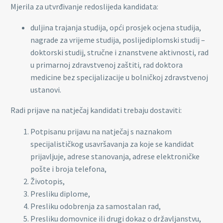
Mjerila za utvrđivanje redoslijeda kandidata:
duljina trajanja studija, opći prosjek ocjena studija,
nagrade za vrijeme studija, poslijediplomski studij –
doktorski studij, stručne i znanstvene aktivnosti, rad
u primarnoj zdravstvenoj zaštiti, rad doktora
medicine bez specijalizacije u bolničkoj zdravstvenoj
ustanovi.
Radi prijave na natječaj kandidati trebaju dostaviti:
Potpisanu prijavu na natječaj s naznakom
specijalističkog usavršavanja za koje se kandidat
prijavljuje, adrese stanovanja, adrese elektroničke
pošte i broja telefona,
Životopis,
Presliku diplome,
Presliku odobrenja za samostalan rad,
Presliku domovnice ili drugi dokaz o državljanstvu,