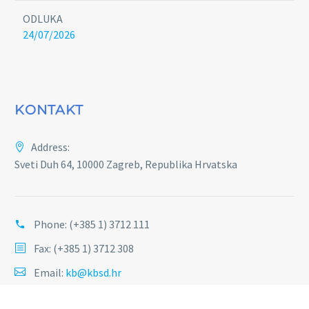
ODLUKA
24/07/2026
KONTAKT
Address:
Sveti Duh 64, 10000 Zagreb, Republika Hrvatska
Phone:
(+385 1) 3712 111
Fax: (+385 1) 3712 308
Email:
kb@kbsd.hr