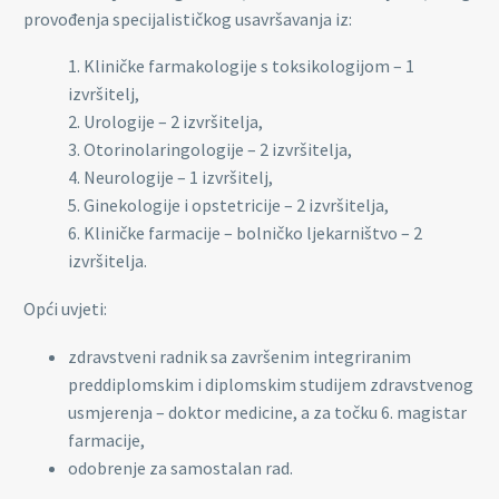
provođenja specijalističkog usavršavanja iz:
1. Kliničke farmakologije s toksikologijom – 1
izvršitelj,
2. Urologije – 2 izvršitelja,
3. Otorinolaringologije – 2 izvršitelja,
4. Neurologije – 1 izvršitelj,
5. Ginekologije i opstetricije – 2 izvršitelja,
6. Kliničke farmacije – bolničko ljekarništvo – 2
izvršitelja.
Opći uvjeti:
zdravstveni radnik sa završenim integriranim
preddiplomskim i diplomskim studijem zdravstvenog
usmjerenja – doktor medicine, a za točku 6. magistar
farmacije,
odobrenje za samostalan rad.