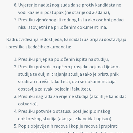
Uvjerenje nadležnog suda da se protiv kandidata ne
vodi kazneni postupak (ne starije od 30 dana),
Presliku vjenčanog ili rodnog lista ako osobni podaci
nisu istovjetni na priloženim dokumentima.
Radi utvrđivanja redoslijeda, kandidati uz prijavu dostavljaju
i preslike sljedećih dokumenata:
Presliku prijepisa položenih ispita na studiju,
Presliku potvrde o općem prosjeku ocjena tijekom
studija te duljini trajanja studija (ako je pristupnik
studirao na više fakulteta, ova se dokumentacija
dostavlja za svaki pojedini fakultet),
Presliku nagrada za vrijeme studija (ako ih je kandidat
ostvario),
Presliku potvrde o statusu poslijediplomskog
doktorskog studija (ako ga je kandidat upisao),
Popis objavljenih radova i kopije radova (grupirati