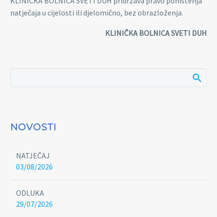
KLINIČKA BOLNICA SVETI DUH pridržava pravo poništenja
natječaja u cijelosti ili djelomično, bez obrazloženja.
KLINIČKA BOLNICA SVETI DUH
NOVOSTI
NATJEČAJ
03/08/2026
ODLUKA
29/07/2026