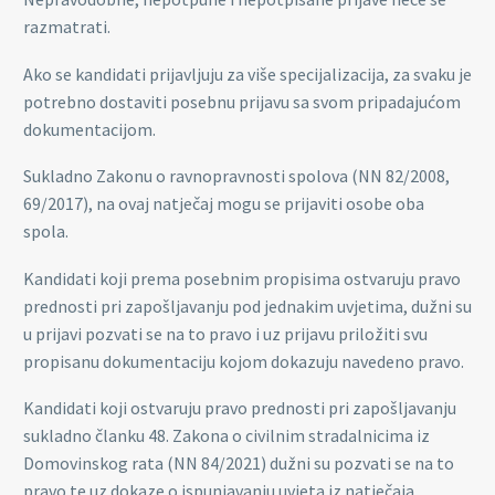
razmatrati.
Ako se kandidati prijavljuju za više specijalizacija, za svaku je
potrebno dostaviti posebnu prijavu sa svom pripadajućom
dokumentacijom.
Sukladno Zakonu o ravnopravnosti spolova (NN 82/2008,
69/2017), na ovaj natječaj mogu se prijaviti osobe oba
spola.
Kandidati koji prema posebnim propisima ostvaruju pravo
prednosti pri zapošljavanju pod jednakim uvjetima, dužni su
u prijavi pozvati se na to pravo i uz prijavu priložiti svu
propisanu dokumentaciju kojom dokazuju navedeno pravo.
Kandidati koji ostvaruju pravo prednosti pri zapošljavanju
sukladno članku 48. Zakona o civilnim stradalnicima iz
Domovinskog rata (NN 84/2021) dužni su pozvati se na to
pravo te uz dokaze o ispunjavanju uvjeta iz natječaja