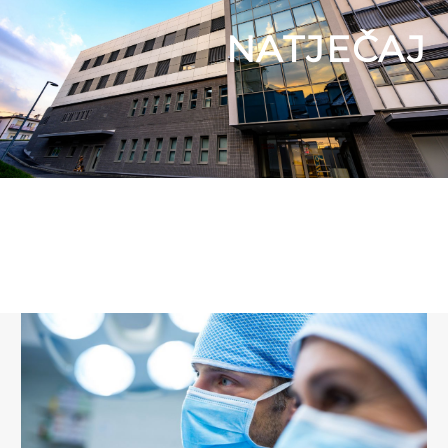
NATJEČAJ