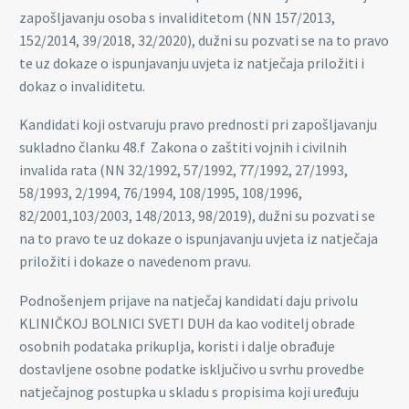
zapošljavanju osoba s invaliditetom (NN 157/2013,
152/2014, 39/2018, 32/2020), dužni su pozvati se na to pravo
te uz dokaze o ispunjavanju uvjeta iz natječaja priložiti i
dokaz o invaliditetu.
Kandidati koji ostvaruju pravo prednosti pri zapošljavanju
sukladno članku 48.f Zakona o zaštiti vojnih i civilnih
invalida rata (NN 32/1992, 57/1992, 77/1992, 27/1993,
58/1993, 2/1994, 76/1994, 108/1995, 108/1996,
82/2001,103/2003, 148/2013, 98/2019), dužni su pozvati se
na to pravo te uz dokaze o ispunjavanju uvjeta iz natječaja
priložiti i dokaze o navedenom pravu.
Podnošenjem prijave na natječaj kandidati daju privolu
KLINIČKOJ BOLNICI SVETI DUH da kao voditelj obrade
osobnih podataka prikuplja, koristi i dalje obrađuje
dostavljene osobne podatke isključivo u svrhu provedbe
natječajnog postupka u skladu s propisima koji uređuju