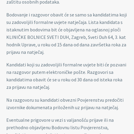
zaštitu osobnih podataka.
Bodovanje i razgovor obavit će se samo sa kandidatima koji
su zadovoljili formalne uvjete natječaja. Lista kandidata s
istaknutim bodovima bit će objavljena na oglasnoj ploči
KLINIČKE BOLNICE SVETI DUH, Zagreb, Sveti Duh 64, 3. kat
hodnik Uprave, u roku od 15 dana od dana završetka roka za
prijavu na natječaj.
Kandidati koji su zadovoljili formalne uvjete biti će pozvani
na razgovor putem elektroničke pošte. Razgovori sa
kandidatima obavit će se u roku od 30 dana od isteka roka
za prijavu na natječaj.
Na razgovoru su kandidati obvezni Povjerenstvu predočiti
izvornike dokumenata priloženih uz prijavu na natječaj.
Eventualne prigovore u vezi s valjanošću prijave ili na
prethodno objavljenu Bodovnu listu Povjerenstva,