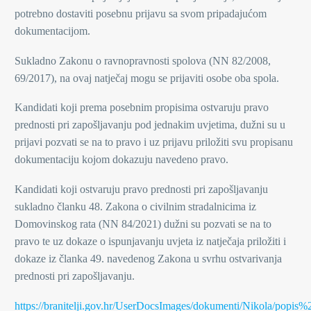
potrebno dostaviti posebnu prijavu sa svom pripadajućom
dokumentacijom.
Sukladno Zakonu o ravnopravnosti spolova (NN 82/2008,
69/2017), na ovaj natječaj mogu se prijaviti osobe oba spola.
Kandidati koji prema posebnim propisima ostvaruju pravo
prednosti pri zapošljavanju pod jednakim uvjetima, dužni su u
prijavi pozvati se na to pravo i uz prijavu priložiti svu propisanu
dokumentaciju kojom dokazuju navedeno pravo.
Kandidati koji ostvaruju pravo prednosti pri zapošljavanju
sukladno članku 48. Zakona o civilnim stradalnicima iz
Domovinskog rata (NN 84/2021) dužni su pozvati se na to
pravo te uz dokaze o ispunjavanju uvjeta iz natječaja priložiti i
dokaze iz članka 49. navedenog Zakona u svrhu ostvarivanja
prednosti pri zapošljavanju.
https://branitelji.gov.hr/UserDocsImages/dokumenti/Nikola/p