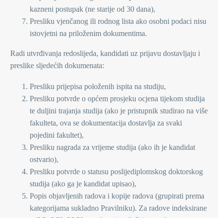
kazneni postupak (ne starije od 30 dana),
Presliku vjenčanog ili rodnog lista ako osobni podaci nisu
istovjetni na priloženim dokumentima.
Radi utvrđivanja redoslijeda, kandidati uz prijavu dostavljaju i
preslike sljedećih dokumenata:
Presliku prijepisa položenih ispita na studiju,
Presliku potvrde o općem prosjeku ocjena tijekom studija
te duljini trajanja studija (ako je pristupnik studirao na više
fakulteta, ova se dokumentacija dostavlja za svaki
pojedini fakultet),
Presliku nagrada za vrijeme studija (ako ih je kandidat
ostvario),
Presliku potvrde o statusu poslijediplomskog doktorskog
studija (ako ga je kandidat upisao),
Popis objavljenih radova i kopije radova (grupirati prema
kategorijama sukladno Pravilniku). Za radove indeksirane