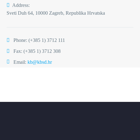
Address:
Sveti Duh 64, 10000 Zagreb, Republika Hrvatska
Phone:
(+385 1) 3712 111
Fax: (+385 1) 3712 308
Email:
kb@kbsd.hr