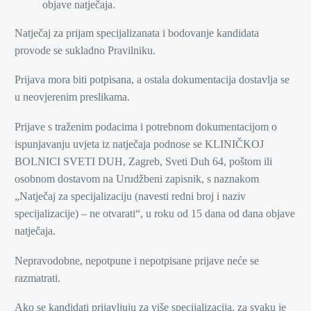
objave natječaja.
Natječaj za prijam specijalizanata i bodovanje kandidata
provode se sukladno Pravilniku.
Prijava mora biti potpisana, a ostala dokumentacija dostavlja se
u neovjerenim preslikama.
Prijave s traženim podacima i potrebnom dokumentacijom o
ispunjavanju uvjeta iz natječaja podnose se KLINIČKOJ
BOLNICI SVETI DUH, Zagreb, Sveti Duh 64, poštom ili
osobnom dostavom na Urudžbeni zapisnik, s naznakom
„Natječaj za specijalizaciju (navesti redni broj i naziv
specijalizacije) – ne otvarati“, u roku od 15 dana od dana objave
natječaja.
Nepravodobne, nepotpune i nepotpisane prijave neće se
razmatrati.
Ako se kandidati prijavljuju za više specijalizacija, za svaku je