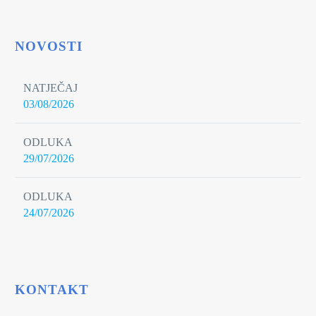
NOVOSTI
NATJEČAJ
03/08/2026
ODLUKA
29/07/2026
ODLUKA
24/07/2026
KONTAKT