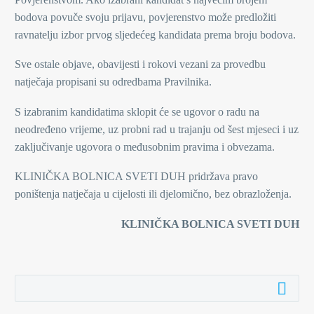
bodova povuče svoju prijavu, povjerenstvo može predložiti
ravnatelju izbor prvog sljedećeg kandidata prema broju bodova.
Sve ostale objave, obavijesti i rokovi vezani za provedbu
natječaja propisani su odredbama Pravilnika.
S izabranim kandidatima sklopit će se ugovor o radu na
neodređeno vrijeme, uz probni rad u trajanju od šest mjeseci i uz
zaključivanje ugovora o međusobnim pravima i obvezama.
KLINIČKA BOLNICA SVETI DUH pridržava pravo
poništenja natječaja u cijelosti ili djelomično, bez obrazloženja.
KLINIČKA BOLNICA SVETI DUH