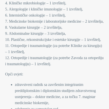
4. Kliničke mikrobiologije – 1 izvršitelj,
5. Alergologije i kliničke imunologije – 1 izvršitelj,
6. Internističke onkologije – 1 izvršitelj,
7. Medicinske biokemije i laboratorijske medicine – 2 izvršitelja,
8. Vaskularne kirurgije – 2 izvršitelja,
9. Abdominalne kirurgije – 3 izvršitelja,
10. Plastične, rekonstrukcijske i estetske kirurgije – 1 izvršitelj,
11. Ortopedije i traumatologije (za potrebe Klinike za kirurgiju)
– 1 izvršitelj,
12. Ortopedije i traumatologije (za potrebe Zavoda za ortopediju
i traumatologiju) – 1 izvršitelj.
Opći uvjeti:
zdravstveni radnik sa završenim integriranim
preddiplomskim i diplomskim studijem zdravstvenog
usmjerenja – doktor medicine, a za točku 7. magistar
medicinske biokemije,
odobrenje za samostalan rad.