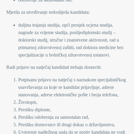
Mjerila za utvrđivanje redoslijeda kandidata:
duljina trajanja studija, opći prosjek ocjena studija,
nagrade za vrijeme studija, poslijediplomski studij –
doktorski studij, stručne i znanstvene aktivnosti, rad u
primarnoj zdravstvenoj zaštiti, rad doktora medicine bez
specijalizacije u bolničkoj zdravstvenoj ustanovi.
Radi prijave na natječaj kandidati trebaju dostaviti:
Potpisanu prijavu na natječaj s naznakom specijalističkog
usavršavanja za koje se kandidat prijavljuje, adrese
stanovanja, adrese elektroničke pošte i broja telefona,
Životopis,
Presliku diplome,
Presliku odobrenja za samostalan rad,
Presliku domovnice ili drugi dokaz o državljanstvu,
Uvjerenje nadležnog suda da se protiv kandidata ne vodi