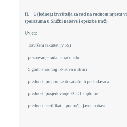
II. 1 (jednog)
izvršitelja za rad na radnom mjestu vo
sporazuma u Službi nabave i opskrbe (m/ž)
Uvjeti:
– završeni fakultet (VSS)
– poznavanje rada na računalu
– 5 godina radnog iskustva u struci
– prednost: preporuke dosadašnjih poslodavaca
– prednost: posjedovanje ECDL diplome
– prednost: certifikat u području javne nabave