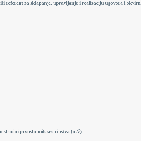
ši referent za sklapanje, upravljanje i realizaciju ugovora i okvirn
u stručni prvostupnik sestrinstva (m/ž)