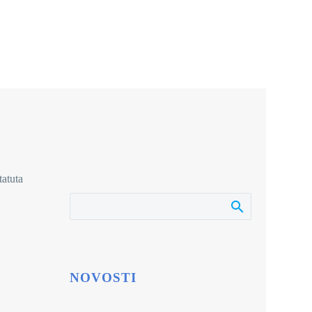
tatuta
NOVOSTI