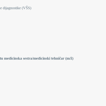
ke dijagnostike (VŠS)
tu medicinska sestra/medicinski tehničar (m/ž)