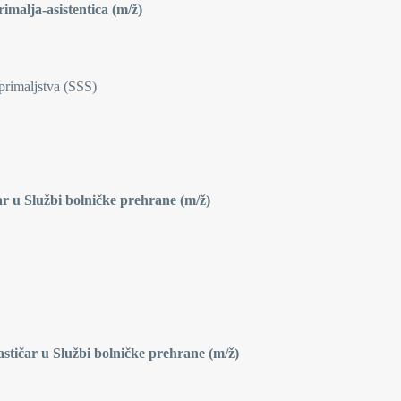
rimalja-asistentica (m/ž)
 primaljstva (SSS)
r u Službi bolničke prehrane (m/ž)
astičar u Službi bolničke prehrane (m/ž)