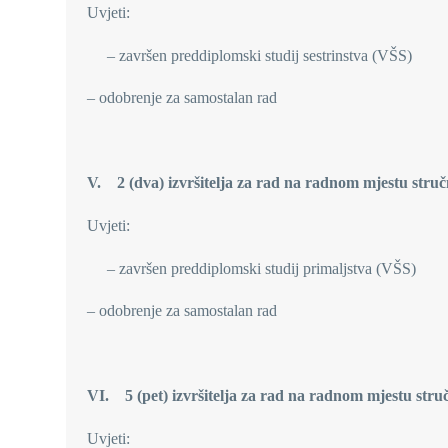
Uvjeti:
– završen preddiplomski studij sestrinstva (VŠS)
– odobrenje za samostalan rad
V. 2 (dva) izvršitelja za rad na radnom mjestu struč
Uvjeti:
– završen preddiplomski studij primaljstva (VŠS)
– odobrenje za samostalan rad
VI. 5 (pet) izvršitelja za rad na radnom mjestu stru
Uvjeti: