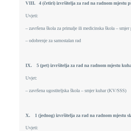
VIII. 4 (četiri) izvršitelja za rad na radnom mjestu p
Uvjeti:
– završena škola za primalje ili medicinska škola – smjer
– odobrenje za samostalan rad
IX. 5 (pet) izvršitelja za rad na radnom mjestu kuha
Uvjet:
– završena ugostiteljska škola – smjer kuhar (KV/SSS)
X. 1 (jednog) izvršitelja za rad na radnom mjestu sl
Uvjeti: