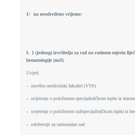
1/ na neodređeno vrijeme:
I. 1 (jednog)
izvršitelja za rad na radnom mjestu liječni
hematologije (m/ž)
Uvjeti:
– završen medicinski fakultet (VSS)
– uvjerenje o položenom specijalističkom ispitu iz intern
– uvjerenje o položenom subspecijalističkom ispitu iz he
– odobrenje za samostalan rad