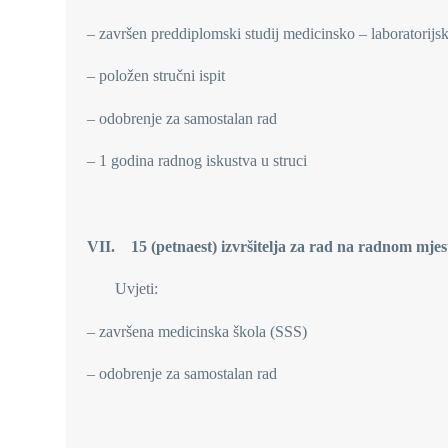
– završen preddiplomski studij medicinsko – laboratorijs
– položen stručni ispit
– odobrenje za samostalan rad
– 1 godina radnog iskustva u struci
VII. 15 (petnaest) izvršitelja za rad na radnom mjes
Uvjeti:
– završena medicinska škola (SSS)
– odobrenje za samostalan rad