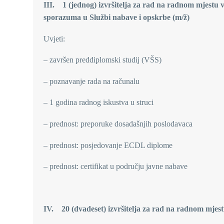
III. 1 (jednog)
izvršitelja za rad na radnom mjestu vi
sporazuma u Službi nabave i opskrbe (m/ž)
Uvjeti:
– završen preddiplomski studij (VŠS)
– poznavanje rada na računalu
– 1 godina radnog iskustva u struci
– prednost: preporuke dosadašnjih poslodavaca
– prednost: posjedovanje ECDL diplome
– prednost: certifikat u području javne nabave
IV. 20 (dvadeset) izvršitelja za rad na radnom mjest