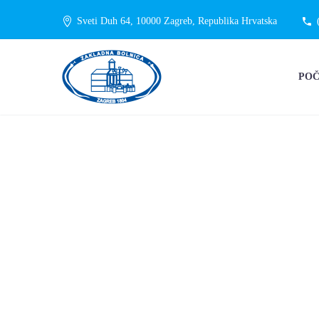
Sveti Duh 64, 10000 Zagreb, Republika Hrvatska
PO