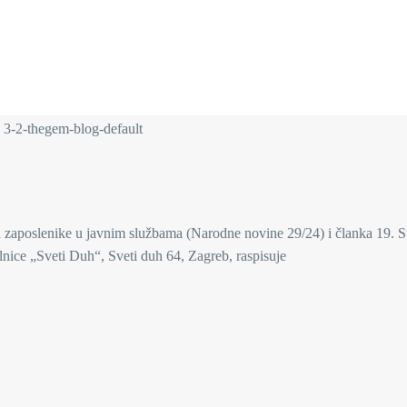
 zaposlenike u javnim službama (Narodne novine 29/24) i članka 19. S
lnice „Sveti Duh“, Sveti duh 64, Zagreb, raspisuje