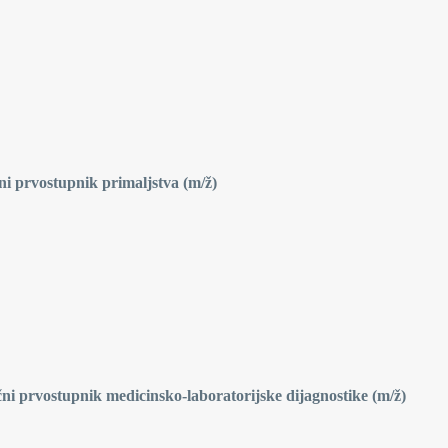
ni prvostupnik primaljstva (m/ž)
čni prvostupnik medicinsko-laboratorijske dijagnostike (m/ž)