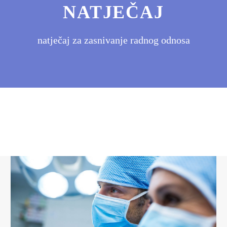
NATJEČAJ
natječaj za zasnivanje radnog odnosa