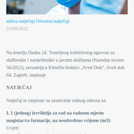
arhiva natječaji
Otvoreni natječaji
23/09/2022
Na temelju članka 24. Temeljnog kolektivnog ugovora za
službenike i namještenike u javnim službama (Narodne novine
56/2022), ravnateljica Kliničke bolnice „Sveti Duh“, Sveti duh
64, Zagreb, raspisuje
NATJEČAJ
Natječaj se raspisuje za zasnivanje radnog odnosa za:
I. 1 (jednog) izvršitelja za rad na radnom mjestu
magistar/ra farmacije, na neodređeno vrijeme (m/ž)
Uvjeti: