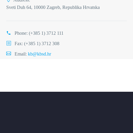
Sveti Duh 64, 10000 Zagreb, Republika Hrvatska
Phone:
(+385 1) 3712 111
Fax: (+385 1) 3712 308
Email:
kb@kbsd.hr