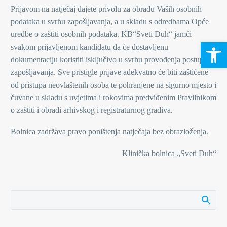
Prijavom na natječaj dajete privolu za obradu Vaših osobnih
podataka u svrhu zapošljavanja, a u skladu s odredbama Opće
uredbe o zaštiti osobnih podataka. KB“Sveti Duh“ jamči
Open 
svakom prijavljenom kandidatu da će dostavljenu
dokumentaciju koristiti isključivo u svrhu provođenja postupka
zapošljavanja. Sve pristigle prijave adekvatno će biti zaštićene
od pristupa neovlaštenih osoba te pohranjene na sigurno mjesto i
čuvane u skladu s uvjetima i rokovima predviđenim Pravilnikom
o zaštiti i obradi arhivskog i registraturnog gradiva.
Bolnica zadržava pravo poništenja natječaja bez obrazloženja.
Klinička bolnica „Sveti Duh“