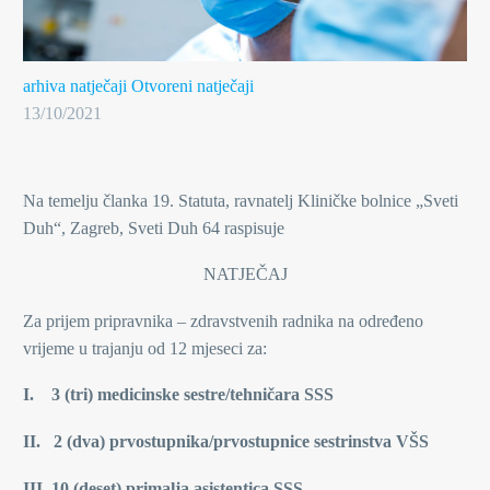
arhiva natječaji
Otvoreni natječaji
13/10/2021
Na temelju članka 19. Statuta, ravnatelj Kliničke bolnice „Sveti
Duh“, Zagreb, Sveti Duh 64 raspisuje
NATJEČAJ
Za prijem pripravnika – zdravstvenih radnika na određeno
vrijeme u trajanju od 12 mjeseci za:
I. 3 (tri) medicinske sestre/tehničara SSS
II. 2 (dva) prvostupnika/prvostupnice sestrinstva VŠS
III. 10 (deset) primalja asistentica SSS