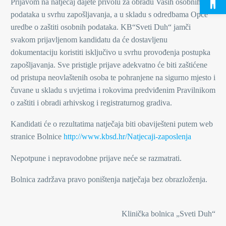
Prijavom na natječaj dajete privolu za obradu Vaših osobnih
podataka u svrhu zapošljavanja, a u skladu s odredbama Opće
uredbe o zaštiti osobnih podataka. KB“Sveti Duh“ jamči
svakom prijavljenom kandidatu da će dostavljenu
dokumentaciju koristiti isključivo u svrhu provođenja postupka
zapošljavanja. Sve pristigle prijave adekvatno će biti zaštićene
od pristupa neovlaštenih osoba te pohranjene na sigurno mjesto i
čuvane u skladu s uvjetima i rokovima predviđenim Pravilnikom
o zaštiti i obradi arhivskog i registraturnog gradiva.
Kandidati će o rezultatima natječaja biti obaviješteni putem web
stranice Bolnice
http://www.kbsd.hr/Natjecaji-zaposlenja
Nepotpune i nepravodobne prijave neće se razmatrati.
Bolnica zadržava pravo poništenja natječaja bez obrazloženja.
Klinička bolnica „Sveti Duh“