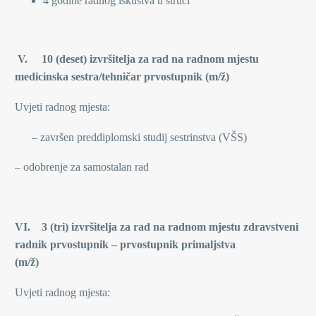
4 godine radnog iskustva u struci
V.
10 (deset) izvršitelja za rad na radnom mjestu
medicinska sestra/tehničar prvostupnik (m/ž)
Uvjeti radnog mjesta:
– završen preddiplomski studij sestrinstva (VŠS)
– odobrenje za samostalan rad
VI. 3 (tri) izvršitelja za rad na radnom mjestu zdravstveni
radnik prvostupnik – prvostupnik primaljstva
(m/ž)
Uvjeti radnog mjesta: