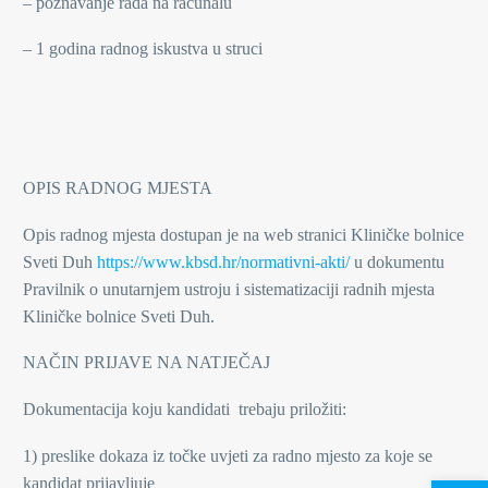
– poznavanje rada na računalu
– 1 godina radnog iskustva u struci
OPIS RADNOG MJESTA
Opis radnog mjesta dostupan je na web stranici Kliničke bolnice
Sveti Duh
https://www.kbsd.hr/normativni-akti/
u dokumentu
Pravilnik o unutarnjem ustroju i sistematizaciji radnih mjesta
Kliničke bolnice Sveti Duh.
NAČIN PRIJAVE NA NATJEČAJ
Dokumentacija koju kandidati trebaju priložiti:
1) preslike dokaza iz točke uvjeti za radno mjesto za koje se
kandidat prijavljuje