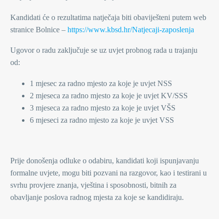
Kandidati će o rezultatima natječaja biti obaviješteni putem web
stranice Bolnice –
https://www.kbsd.hr/Natjecaji-zaposlenja
Ugovor o radu zaključuje se uz uvjet probnog rada u trajanju
od:
1 mjesec za radno mjesto za koje je uvjet NSS
2 mjeseca za radno mjesto za koje je uvjet KV/SSS
3 mjeseca za radno mjesto za koje je uvjet VŠS
6 mjeseci za radno mjesto za koje je uvjet VSS
Prije donošenja odluke o odabiru, kandidati koji ispunjavanju
formalne uvjete, mogu biti pozvani na razgovor, kao i testirani u
svrhu provjere znanja, vještina i sposobnosti, bitnih za
obavljanje poslova radnog mjesta za koje se kandidiraju.