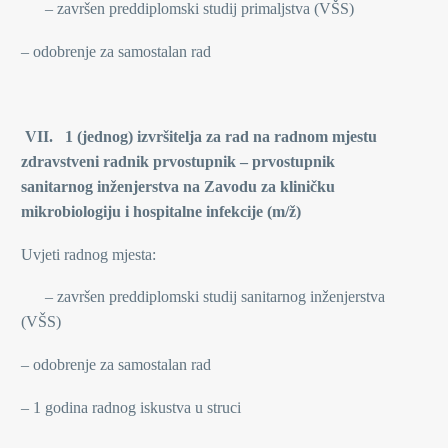
– završen preddiplomski studij primaljstva (VŠS)
– odobrenje za samostalan rad
VII. 1 (jednog) izvršitelja za rad na radnom mjestu
zdravstveni radnik prvostupnik – prvostupnik
sanitarnog inženjerstva na Zavodu za kliničku
mikrobiologiju i hospitalne infekcije (m/ž)
Uvjeti radnog mjesta:
– završen preddiplomski studij sanitarnog inženjerstva
(VŠS)
– odobrenje za samostalan rad
– 1 godina radnog iskustva u struci