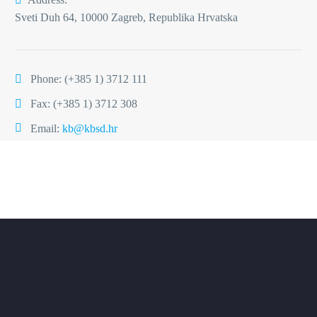
Sveti Duh 64, 10000 Zagreb, Republika Hrvatska
Phone:
(+385 1) 3712 111
Fax: (+385 1) 3712 308
Email:
kb@kbsd.hr