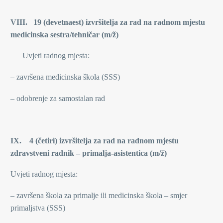
VIII. 19 (devetnaest) izvršitelja za rad na radnom mjestu
medicinska sestra/tehničar (m/ž)
Uvjeti radnog mjesta:
– završena medicinska škola (SSS)
– odobrenje za samostalan rad
IX. 4 (četiri) izvršitelja za rad na radnom mjestu
zdravstveni radnik –
primalja-asistentica (m/ž)
Uvjeti radnog mjesta:
– završena škola za primalje ili medicinska škola – smjer
primaljstva (SSS)