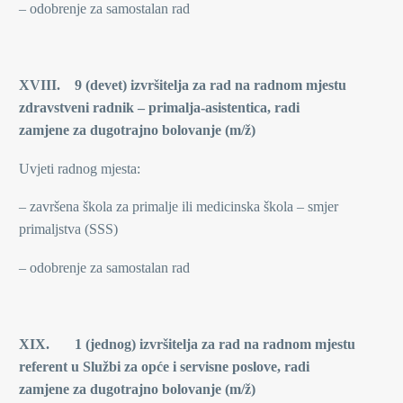
– odobrenje za samostalan rad
XVIII. 9 (devet) izvršitelja za rad na radnom mjestu
zdravstveni radnik – primalja-asistentica, radi
zamjene za dugotrajno bolovanje (m/ž)
Uvjeti radnog mjesta:
– završena škola za primalje ili medicinska škola – smjer
primaljstva (SSS)
– odobrenje za samostalan rad
XIX. 1 (jednog)
izvršitelja za rad na radnom mjestu
referent u Službi za opće i servisne poslove, radi
zamjene za dugotrajno bolovanje (m/ž)