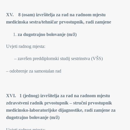
XV. 8 (osam) izvršitelja za rad na radnom mjestu
medicinska sestra/tehničar prvostupnik, radi zamjene
za dugotrajno bolovanje (m/ž)
Uvjeti radnog mjesta:
– završen preddiplomski studij sestrinstva (VŠS)
– odobrenje za samostalan rad
XVI. 1 (jednog)
izvršitelja za rad na radnom mjestu
zdravstveni radnik prvostupnik – stručni prvostupnik
medicinsko-laboratorijske dijagnostike, radi zamjene za
dugotrajno bolovanje (m/ž)
Uvjeti radnog mjesta: