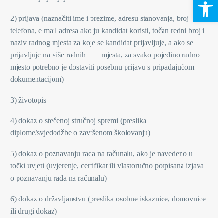
Open 
2) prijava (naznačiti ime i prezime, adresu stanovanja, broj
telefona, e mail adresa ako ju kandidat koristi, točan redni broj i
naziv radnog mjesta za koje se kandidat prijavljuje, a ako se
prijavljuje na više radnih mjesta, za svako pojedino radno
mjesto potrebno je dostaviti posebnu prijavu s pripadajućom
dokumentacijom)
3) životopis
4) dokaz o stečenoj stručnoj spremi (preslika
diplome/svjedodžbe o završenom školovanju)
5) dokaz o poznavanju rada na računalu, ako je navedeno u
točki uvjeti (uvjerenje, certifikat ili vlastoručno potpisana izjava
o poznavanju rada na računalu)
6) dokaz o državljanstvu (preslika osobne iskaznice, domovnice
ili drugi dokaz)