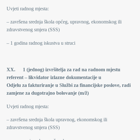
Uvjeti radnog mjesta:
– završena srednja škola općeg, upravnog, ekonomskog ili
zdravstvenog smjera (SSS)
– 1 godina radnog iskustva u struci
XX. 1 (jednog)
izvršitelja za rad na radnom mjestu
referent – likvidator izlazne dokumentacije u
Odjelu za fakturiranje u Službi za financijske poslove, radi
zamjene za dugotrajno bolovanje (m/ž)
Uvjeti radnog mjesta:
– završena srednja škola upravnog, ekonomskog ili
zdravstvenog smjera (SSS)