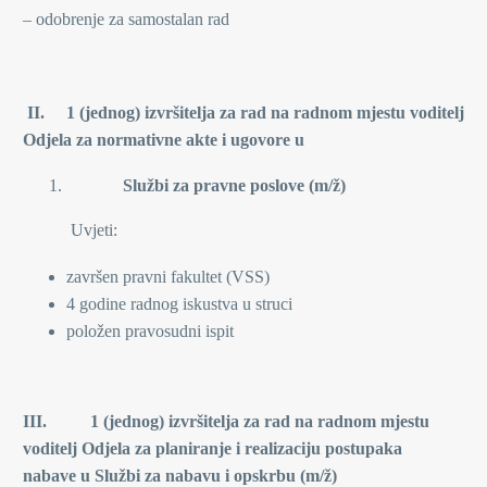
– odobrenje za samostalan rad
II.
1 (jednog) izvršitelja za rad na radnom mjestu voditelj
Odjela za normativne akte i ugovore u
Službi za pravne poslove (m/ž)
Uvjeti:
završen pravni fakultet (VSS)
4 godine radnog iskustva u struci
položen pravosudni ispit
III. 1 (jednog)
izvršitelja za rad na radnom mjestu
voditelj Odjela za planiranje i realizaciju postupaka
nabave u Službi za nabavu i opskrbu (m/ž)