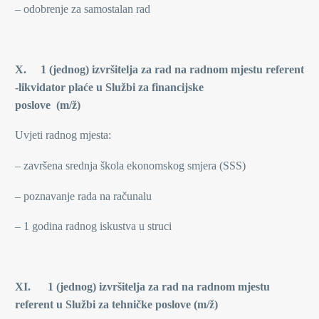
– odobrenje za samostalan rad
X. 1 (jednog) izvršitelja za rad na radnom mjestu referent
-likvidator plaće u Službi za financijske
poslove (m/ž)
Uvjeti radnog mjesta:
– završena srednja škola ekonomskog smjera (SSS)
– poznavanje rada na računalu
– 1 godina radnog iskustva u struci
XI. 1 (jednog) izvršitelja za rad na radnom mjestu
referent u Službi za tehničke poslove (m/ž)