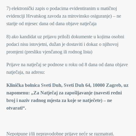
7) elektronički zapis o podacima evidentiranim u matičnoj
evidenciji Hrvatskog zavoda za mirovinsko osiguranje) – ne
starije od mjesec dana od dana objave natječaja
8) ako kandidat uz prijavu priloži dokumente u kojima osobni
podaci nisu istovjetni, dužan je dostaviti i dokaz o njihovoj
promjeni (presliku vjenčanog ili rodnog lista)
Prijave na natječaj se podnose u roku od 8 dana od dana objave
natječaja, na adresu:
Klinička bolnica Sveti Duh, Sveti Duh 64, 10000 Zagreb, uz
napomenu: „Za Natječaj za zapošljavanje (navesti redni
broj i naziv radnog mjesta za koje se natječete) – ne
otvarati“.
Nepotpune i/ili nepravodobne prijave neće se razmatrati.