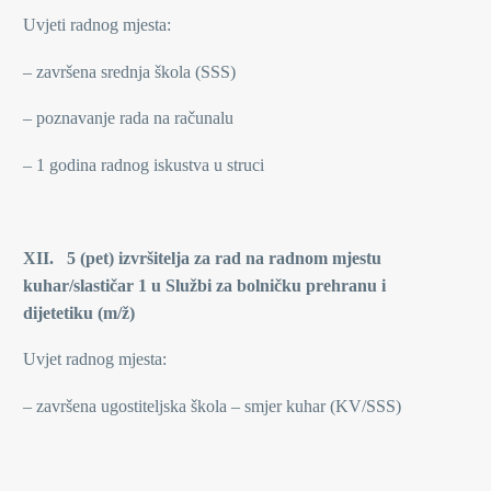
Uvjeti radnog mjesta:
– završena srednja škola (SSS)
– poznavanje rada na računalu
– 1 godina radnog iskustva u struci
XII. 5 (pet) izvršitelja za rad na radnom mjestu
kuhar/slastičar 1 u Službi za bolničku prehranu i
dijetetiku (m/ž)
Uvjet radnog mjesta:
– završena ugostiteljska škola – smjer kuhar (KV/SSS)