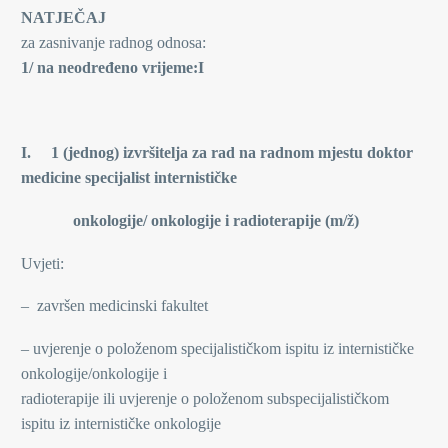
NATJEČAJ
za zasnivanje radnog odnosa:
1/ na neodređeno vrijeme:I
I. 1 (jednog) izvršitelja za rad na radnom mjestu doktor
medicine specijalist internističke
onkologije/ onkologije i radioterapije (m/ž)
Uvjeti:
– završen medicinski fakultet
– uvjerenje o položenom specijalističkom ispitu iz internističke
onkologije/onkologije i
radioterapije ili uvjerenje o položenom subspecijalističkom
ispitu iz internističke onkologije