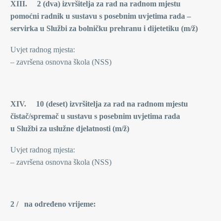
XIII. 2 (dva) izvršitelja za rad na radnom mjestu
pomoćni radnik u sustavu s posebnim uvjetima rada –
servirka u Službi za bolničku prehranu i dijetetiku (m/ž)
Uvjet radnog mjesta:
– završena osnovna škola (NSS)
XIV. 10 (deset) izvršitelja za rad na radnom mjestu
čistač/spremač u sustavu s posebnim uvjetima rada
u Službi za uslužne djelatnosti (m/ž)
Uvjet radnog mjesta:
– završena osnovna škola (NSS)
2 / na određeno vrijeme: