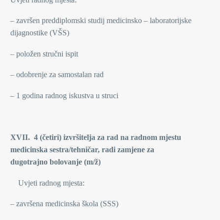
– završen preddiplomski studij medicinsko – laboratorijske
dijagnostike (VŠS)
– položen stručni ispit
– odobrenje za samostalan rad
– 1 godina radnog iskustva u struci
XVII. 4 (četiri) izvršitelja za rad na radnom mjestu
medicinska sestra/tehničar, radi zamjene za
dugotrajno bolovanje (m/ž)
Uvjeti radnog mjesta:
– završena medicinska škola (SSS)