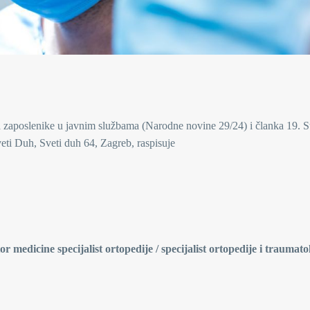
 zaposlenike u javnim službama (Narodne novine 29/24) i članka 19. S
eti Duh, Sveti duh 64, Zagreb, raspisuje
 medicine specijalist ortopedije / specijalist ortopedije i traumato