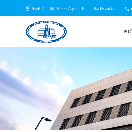
Sveti Duh 64, 10000 Zagreb, Republika Hrvatska
PO