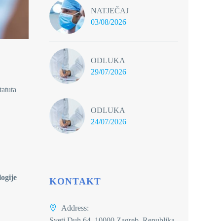
NATJEČAJ
03/08/2026
ODLUKA
29/07/2026
tatuta
ODLUKA
24/07/2026
logije
KONTAKT
Address:
Sveti Duh 64, 10000 Zagreb, Republika