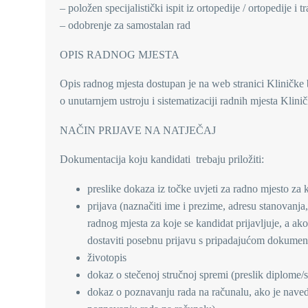
– položen specijalistički ispit iz ortopedije / ortopedije i 
– odobrenje za samostalan rad
OPIS RADNOG MJESTA
Opis radnog mjesta dostupan je na web stranici Kliničke
o unutarnjem ustroju i sistematizaciji radnih mjesta Klini
NAČIN PRIJAVE NA NATJEČAJ
Dokumentacija koju kandidati trebaju priložiti:
preslike dokaza iz točke uvjeti za radno mjesto za k
prijava (naznačiti ime i prezime, adresu stanovanja, 
radnog mjesta za koje se kandidat prijavljuje, a ak
dostaviti posebnu prijavu s pripadajućom dokumen
životopis
dokaz o stečenoj stručnoj spremi (preslik diplome
dokaz o poznavanju rada na računalu, ako je naveden