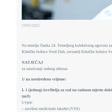
19/05/2025
Na temelju članka 24. Temeljnog kolektivnog ugovora za
Kliničke bolnice Sveti Duh, ravnatelj Kliničke bolnice Sv
NATJEČAJ
za zasnivanje radnog odnosa:
1/ na neodređeno vrijeme:
I. 1 (jednog)
izvršitelja za rad na radnom mjestu doktor
(m/ž)
Uvjeti:
– završeni medicinski fakultet (VSS)