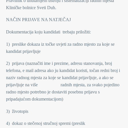
Pravilnik o unutarnjem ustroju i sistematizaciji radnih mjesta
Kliničke bolnice Sveti Duh.
NAČIN PRIJAVE NA NATJEČAJ
Dokumentacija koju kandidati trebaju priložiti:
1) preslike dokaza iz točke uvjeti za radno mjesto za koje se
kandidat prijavljuje
2) prijava (naznačiti ime i prezime, adresu stanovanja, broj
telefona, e mail adresa ako ju kandidat koristi, točan redni broj i
naziv radnog mjesta za koje se kandidat prijavljuje, a ako se
prijavljuje na više radnih mjesta, za svako pojedino
radno mjesto potrebno je dostaviti posebnu prijavu s
pripadajućom dokumentacijom)
3) životopis
4) dokaz o stečenoj stručnoj spremi (preslik