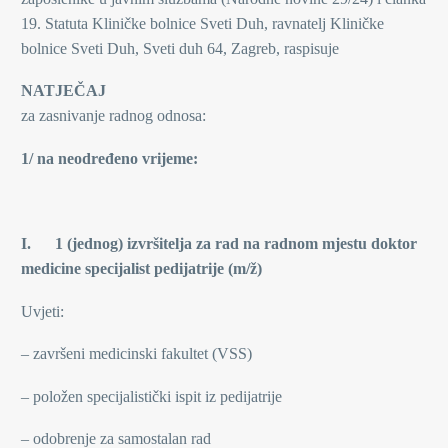
19. Statuta Kliničke bolnice Sveti Duh, ravnatelj Kliničke
bolnice Sveti Duh, Sveti duh 64, Zagreb, raspisuje
NATJEČAJ
za zasnivanje radnog odnosa:
1/ na neodređeno vrijeme:
I. 1 (jednog)
izvršitelja za rad na radnom mjestu doktor
medicine specijalist pedijatrije (m/ž)
Uvjeti:
– završeni medicinski fakultet (VSS)
– položen specijalistički ispit iz pedijatrije
– odobrenje za samostalan rad