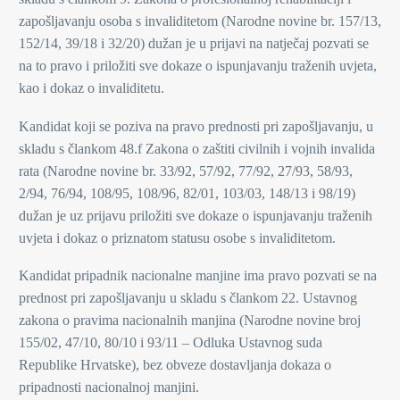
zapošljavanju osoba s invaliditetom (Narodne novine br. 157/13,
152/14, 39/18 i 32/20) dužan je u prijavi na natječaj pozvati se
na to pravo i priložiti sve dokaze o ispunjavanju traženih uvjeta,
kao i dokaz o invaliditetu.
Kandidat koji se poziva na pravo prednosti pri zapošljavanju, u
skladu s člankom 48.f Zakona o zaštiti civilnih i vojnih invalida
rata (Narodne novine br. 33/92, 57/92, 77/92, 27/93, 58/93,
2/94, 76/94, 108/95, 108/96, 82/01, 103/03, 148/13 i 98/19)
dužan je uz prijavu priložiti sve dokaze o ispunjavanju traženih
uvjeta i dokaz o priznatom statusu osobe s invaliditetom.
Kandidat pripadnik nacionalne manjine ima pravo pozvati se na
prednost pri zapošljavanju u skladu s člankom 22. Ustavnog
zakona o pravima nacionalnih manjina (Narodne novine broj
155/02, 47/10, 80/10 i 93/11 – Odluka Ustavnog suda
Republike Hrvatske), bez obveze dostavljanja dokaza o
pripadnosti nacionalnoj manjini.