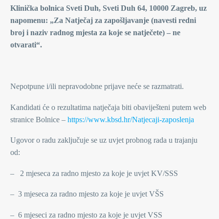
Klinička bolnica Sveti Duh, Sveti Duh 64, 10000 Zagreb, uz
napomenu: „Za Natječaj za zapošljavanje (navesti redni
broj i naziv radnog mjesta za koje se natječete) – ne
otvarati“.
Nepotpune i/ili nepravodobne prijave neće se razmatrati.
Kandidati će o rezultatima natječaja biti obaviješteni putem web
stranice Bolnice –
https://www.kbsd.hr/Natjecaji-zaposlenja
Ugovor o radu zaključuje se uz uvjet probnog rada u trajanju
od:
– 2 mjeseca za radno mjesto za koje je uvjet KV/SSS
– 3 mjeseca za radno mjesto za koje je uvjet VŠS
– 6 mjeseci za radno mjesto za koje je uvjet VSS