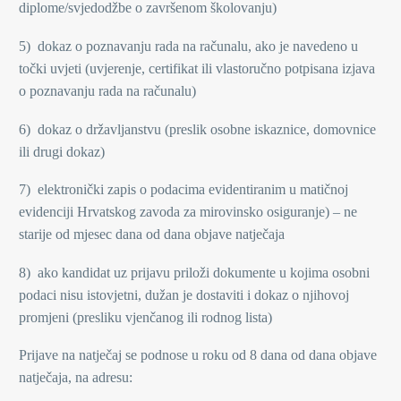
diplome/svjedodžbe o završenom školovanju)
5) dokaz o poznavanju rada na računalu, ako je navedeno u
točki uvjeti (uvjerenje, certifikat ili vlastoručno potpisana izjava
o poznavanju rada na računalu)
6) dokaz o državljanstvu (preslik osobne iskaznice, domovnice
ili drugi dokaz)
7) elektronički zapis o podacima evidentiranim u matičnoj
evidenciji Hrvatskog zavoda za mirovinsko osiguranje) – ne
starije od mjesec dana od dana objave natječaja
8) ako kandidat uz prijavu priloži dokumente u kojima osobni
podaci nisu istovjetni, dužan je dostaviti i dokaz o njihovoj
promjeni (presliku vjenčanog ili rodnog lista)
Prijave na natječaj se podnose u roku od 8 dana od dana objave
natječaja, na adresu: