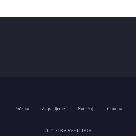
Početna
Za pacijente
Natječaji
O nama
2021 © KB SVETI DUH