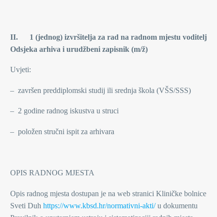
II. 1 (jednog) izvršitelja za rad na radnom mjestu voditelj
Odsjeka arhiva i urudžbeni zapisnik (m/ž)
Uvjeti:
– završen preddiplomski studij ili srednja škola (VŠS/SSS)
– 2 godine radnog iskustva u struci
– položen stručni ispit za arhivara
OPIS RADNOG MJESTA
Opis radnog mjesta dostupan je na web stranici Kliničke bolnice
Sveti Duh
https://www.kbsd.hr/normativni-akti/
u dokumentu