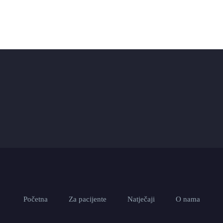
Početna
Za pacijente
Natječaji
O nama