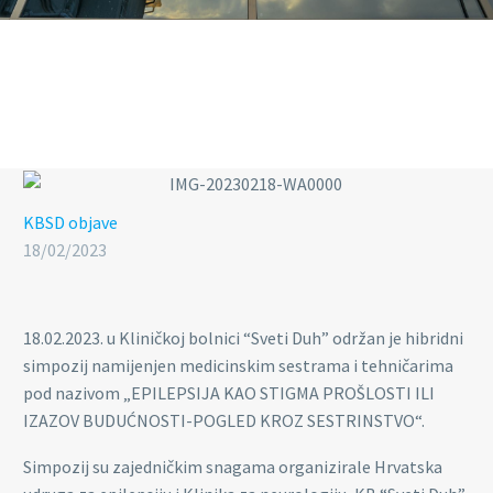
KBSD objave
18/02/2023
18.02.2023. u Kliničkoj bolnici “Sveti Duh” održan je hibridni
simpozij namijenjen medicinskim sestrama i tehničarima
pod nazivom „EPILEPSIJA KAO STIGMA PROŠLOSTI ILI
IZAZOV BUDUĆNOSTI-POGLED KROZ SESTRINSTVO“.
Simpozij su zajedničkim snagama organizirale Hrvatska