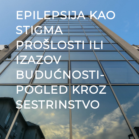
EPILEPSIJA KAO
STIGMA
PROŠLOSTI ILI
IZAZOV
BUDUĆNOSTI-
POGLED KROZ
SESTRINSTVO