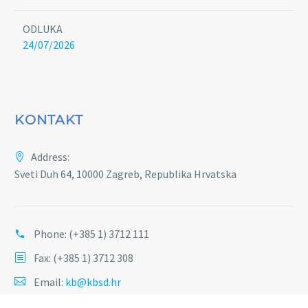
ODLUKA
24/07/2026
KONTAKT
Address:
Sveti Duh 64, 10000 Zagreb, Republika Hrvatska
Phone:
(+385 1) 3712 111
Fax: (+385 1) 3712 308
Email:
kb@kbsd.hr