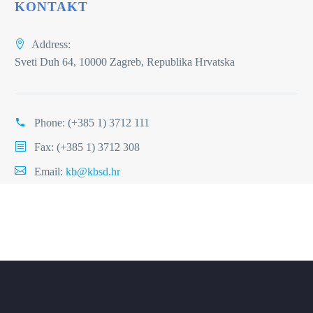
KONTAKT
Address:
Sveti Duh 64, 10000 Zagreb, Republika Hrvatska
Phone:
(+385 1) 3712 111
Fax: (+385 1) 3712 308
Email:
kb@kbsd.hr