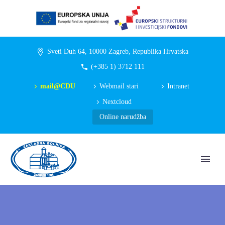
Sveti Duh 64, 10000 Zagreb, Republika Hrvatska
(+385 1) 3712 111
mail@CDU
Webmail stari
Intranet
Nextcloud
Online narudžba