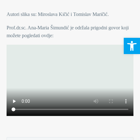
Autori slika su: Miroslava Kičić i Tomislav Maričić.
Prof.dr.sc. Ana-Maria Šimundić je održala prigodni govor koji
možete pogledati ovdje:
Open 