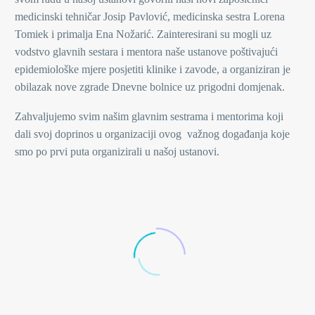
medicinski tehničar Josip Pavlović, medicinska sestra Lorena
Tomiek i primalja Ena Nožarić. Zainteresirani su mogli uz
vodstvo glavnih sestara i mentora naše ustanove poštivajući
epidemiološke mjere posjetiti klinike i zavode, a organiziran je
obilazak nove zgrade Dnevne bolnice uz prigodni domjenak.
Zahvaljujemo svim našim glavnim sestrama i mentorima koji
dali svoj doprinos u organizaciji ovog važnog događanja koje
smo po prvi puta organizirali u našoj ustanovi.