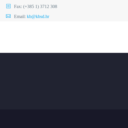
Fax: (+385 1) 3712 308
Email:
kb@kbsd.hr