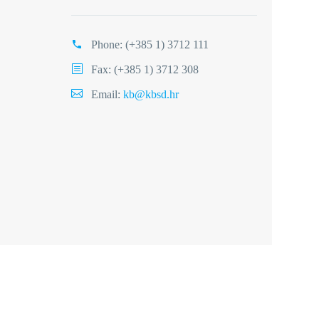
Phone:
(+385 1) 3712 111
Fax: (+385 1) 3712 308
Email:
kb@kbsd.hr