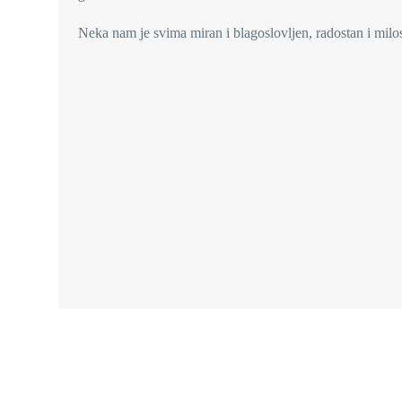
Neka nam je svima miran i blagoslovljen, radostan i milos