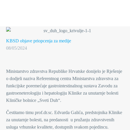
KBSD objave
priopcenja za medije
08/05/2024
Ministarstvo zdravstva Republike Hrvatske donijelo je Rješenje
o dodjeli naziva Referentnog centra Ministarstva zdravstva za
funkcijske poremećaje gastrointestinalnog sustava Zavodu za
gastroeneterologiju i hepatologiju Klinike za unutarnje bolesti
Kliničke bolnice „Sveti Duh“.
Čestitamo timu prof.dr.sc. Edvarda Galića, predstojnika Klinike
za unutarnje bolesti, na predanosti u pružanju zdravstvenih
usluga vrhunske kvalitete, dostupnih svakom pojedincu.