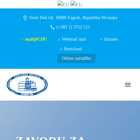
Sveti Duh 64, 10000 Zagreb, Republika Hrvatska
(+385 1) 3712 111
mail@CDU
Webmail stari
Intranet
Nextcloud
Online narudžba