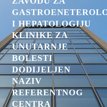
ZAVODU ZA
GASTROENETEROLO
I HEPATOLOGIJU
KLINIKE ZA
UNUTARNJE
BOLESTI
DODIJELJEN
NAZIV
REFERENTNOG
CENTRA