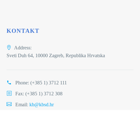
KONTAKT
Address:
Sveti Duh 64, 10000 Zagreb, Republika Hrvatska
Phone:
(+385 1) 3712 111
Fax: (+385 1) 3712 308
Email:
kb@kbsd.hr