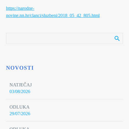
https://narodne-
novine.nn.hr/clanci/sluzbeni/2018_05_42_805.html
NOVOSTI
NATJEČAJ
03/08/2026
ODLUKA
29/07/2026