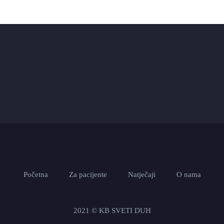
Početna
Za pacijente
Natječaji
O nama
2021 © KB SVETI DUH