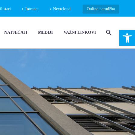
 stari
Intranet
Nextcloud
Online narudžba
Open 
NATJEČAJI
MEDIJI
VAŽNI LINKOVI