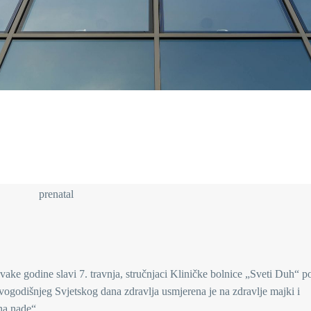
vake godine slavi 7. travnja, stručnjaci Kliničke bolnice „Sveti Duh“ p
ovogodišnjeg Svjetskog dana zdravlja usmjerena je na zdravlje majki i
na nade“.