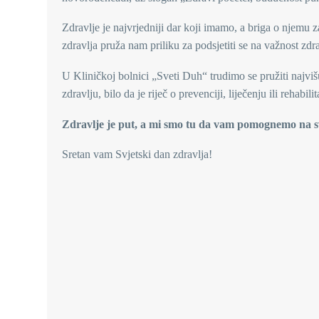
Zdravlje je najvrjedniji dar koji imamo, a briga o njemu 
zdravlja pruža nam priliku za podsjetiti se na važnost zdr
U Kliničkoj bolnici „Sveti Duh“ trudimo se pružiti najviš
zdravlju, bilo da je riječ o prevenciji, liječenju ili rehabilita
Zdravlje je put, a mi smo tu da vam pomognemo na 
Sretan vam Svjetski dan zdravlja!