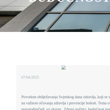
07/04/2025
Povodom obilježavanja Svjetskog dana zdravlja, koji se s
na važnost očuvanja zdravlja i prevencije bolesti. Tema 
novorođenčadi, uz slogan „Zdravi početci, budućnost pu