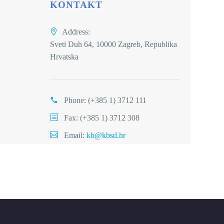
KONTAKT
Address:
Sveti Duh 64, 10000 Zagreb, Republika
Hrvatska
Phone:
(+385 1) 3712 111
Fax: (+385 1) 3712 308
Email:
kb@kbsd.hr