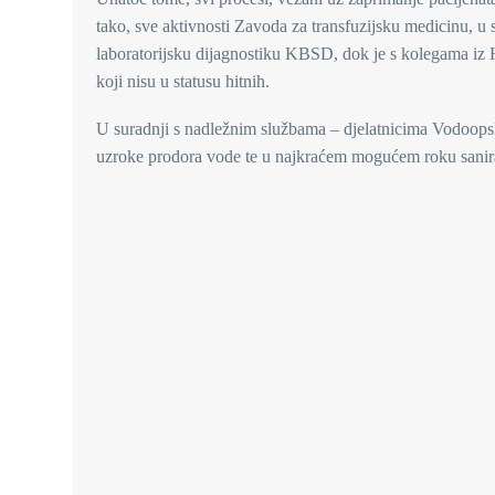
tako, sve aktivnosti Zavoda za transfuzijsku medicinu, u
laboratorijsku dijagnostiku KBSD, dok je s kolegama iz 
koji nisu u statusu hitnih.
U suradnji s nadležnim službama – djelatnicima Vodoopsk
uzroke prodora vode te u najkraćem mogućem roku sanirat