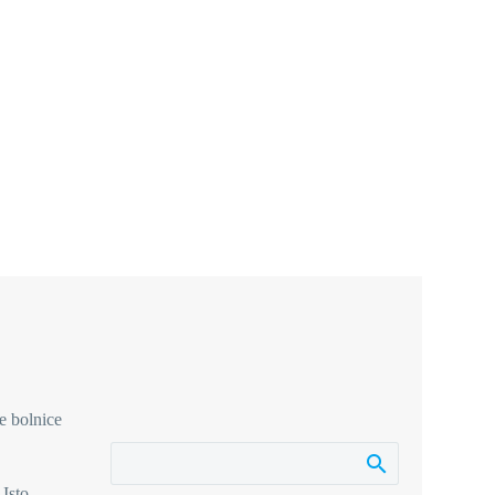
e bolnice
 Isto