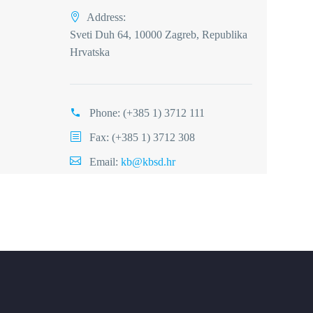
Address:
Sveti Duh 64, 10000 Zagreb, Republika
Hrvatska
Phone:
(+385 1) 3712 111
Fax: (+385 1) 3712 308
Email:
kb@kbsd.hr