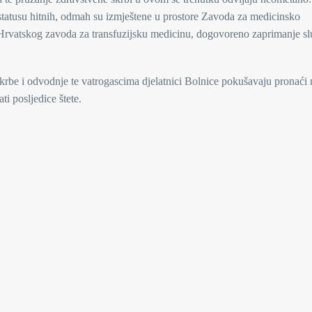
 statusu hitnih, odmah su izmještene u prostore Zavoda za medicinsko
Hrvatskog zavoda za transfuzijsku medicinu, dogovoreno zaprimanje sl
rbe i odvodnje te vatrogascima djelatnici Bolnice pokušavaju pronaći m
i posljedice štete.