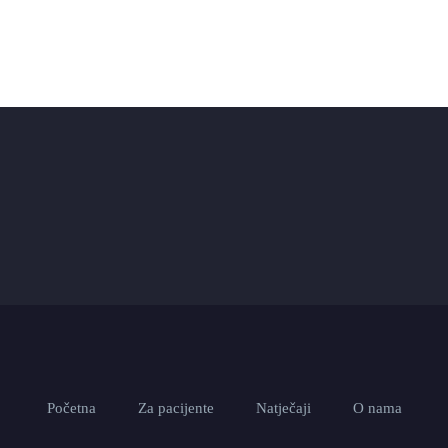
Početna
Za pacijente
Natječaji
O nama