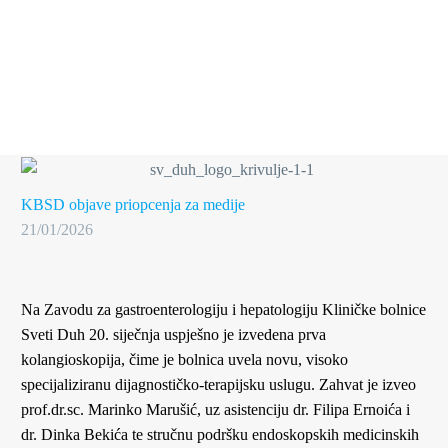
KBSD objave
priopcenja za medije
21/01/2026
Na Zavodu za gastroenterologiju i hepatologiju Kliničke bolnice
Sveti Duh 20. siječnja uspješno je izvedena prva
kolangioskopija, čime je bolnica uvela novu, visoko
specijaliziranu dijagnostičko-terapijsku uslugu. Zahvat je izveo
prof.dr.sc. Marinko Marušić, uz asistenciju dr. Filipa Ernoića i
dr. Dinka Bekića te stručnu podršku endoskopskih medicinskih