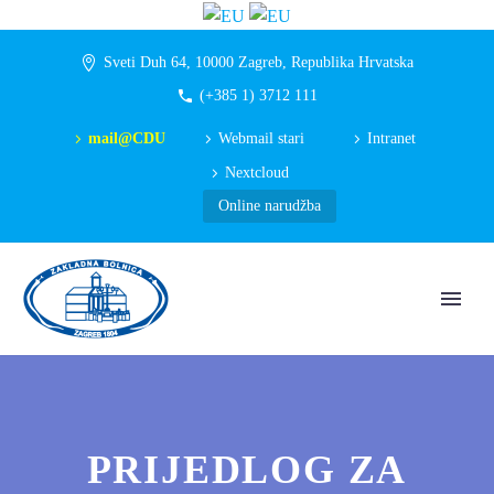
Sveti Duh 64, 10000 Zagreb, Republika Hrvatska
(+385 1) 3712 111
mail@CDU
Webmail stari
Intranet
Nextcloud
Online narudžba
PRIJEDLOG ZA