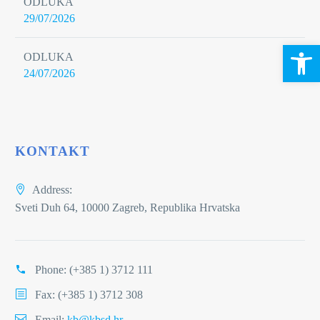
ODLUKA
29/07/2026
Open 
ODLUKA
24/07/2026
KONTAKT
Address:
Sveti Duh 64, 10000 Zagreb, Republika Hrvatska
Phone:
(+385 1) 3712 111
Fax: (+385 1) 3712 308
Email:
kb@kbsd.hr