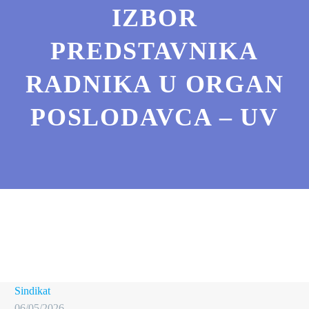
IZBOR
PREDSTAVNIKA
RADNIKA U ORGAN
POSLODAVCA – UV
Sindikat
06/05/2026