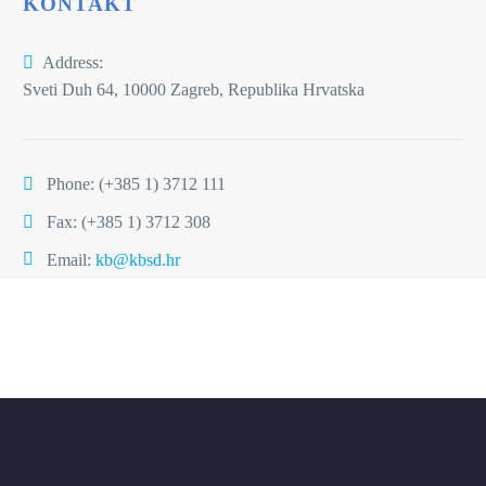
KONTAKT
Address:
Sveti Duh 64, 10000 Zagreb, Republika Hrvatska
Phone:
(+385 1) 3712 111
Fax: (+385 1) 3712 308
Email:
kb@kbsd.hr