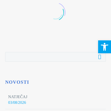
Open 
NOVOSTI
NATJEČAJ
03/08/2026