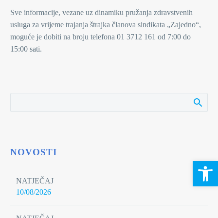
Sve informacije, vezane uz dinamiku pružanja zdravstvenih
usluga za vrijeme trajanja štrajka članova sindikata „Zajedno“,
moguće je dobiti na broju telefona 01 3712 161 od 7:00 do
15:00 sati.
NOVOSTI
Open 
NATJEČAJ
10/08/2026