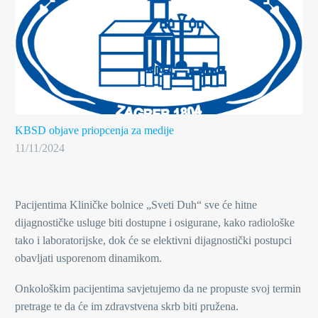
KBSD objave
priopcenja za medije
11/11/2024
Pacijentima Kliničke bolnice „Sveti Duh“ sve će hitne
dijagnostičke usluge biti dostupne i osigurane, kako radiološke
tako i laboratorijske, dok će se elektivni dijagnostički postupci
obavljati usporenom dinamikom.
Onkološkim pacijentima savjetujemo da ne propuste svoj termin
pretrage te da će im zdravstvena skrb biti pružena.