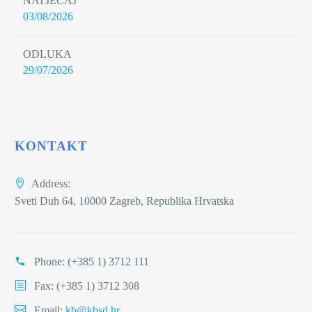
NATJEČAJ
03/08/2026
ODLUKA
29/07/2026
KONTAKT
Address:
Sveti Duh 64, 10000 Zagreb, Republika Hrvatska
Phone:
(+385 1) 3712 111
Fax: (+385 1) 3712 308
Email:
kb@kbsd.hr