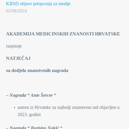
KBSD objave
priopcenja za medije
02/08/2024
AKADEMIJA MEDICINSKIH ZNANOSTI HRVATSKE
raspisuje
NATJEČAJ
za dodjelu znanstvenih nagrada
– Nagrada “ Ante Šercer “
autoru iz Hrvatske za najbolji znanstveni rad objavljen u
2023. godini
– Nagrada “ Borislav Nakić “