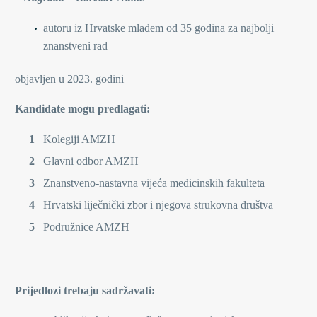
autoru iz Hrvatske mlađem od 35 godina za najbolji
znanstveni rad
objavljen u 2023. godini
Kandidate mogu predlagati:
Kolegiji AMZH
Glavni odbor AMZH
Znanstveno-nastavna vijeća medicinskih fakulteta
Hrvatski liječnički zbor i njegova strukovna društva
Podružnice AMZH
Prijedlozi trebaju sadržavati: