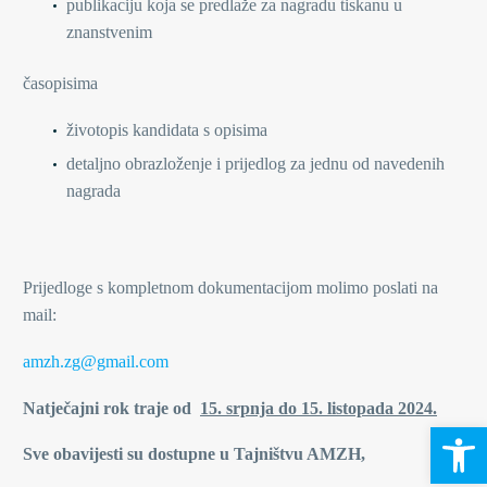
publikaciju koja se predlaže za nagradu tiskanu u
znanstvenim
časopisima
životopis kandidata s opisima
detaljno obrazloženje i prijedlog za jednu od navedenih
nagrada
Prijedloge s kompletnom dokumentacijom molimo poslati na
mail:
amzh.zg@gmail.com
Natječajni rok traje od
15. srpnja do 15. listopada 2024.
Open 
Sve obavijesti su dostupne u Tajništvu AMZH,