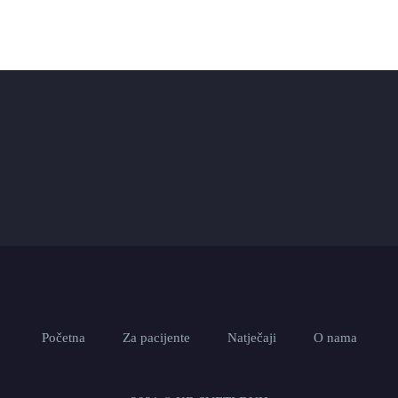
Početna
Za pacijente
Natječaji
O nama