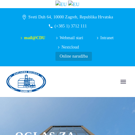
Sveti Duh 64, 10000 Zagreb, Republika Hrvatska
(+385 1) 3712 111
mail@CDU
Webmail stari
Intranet
Nextcloud
Online narudžba