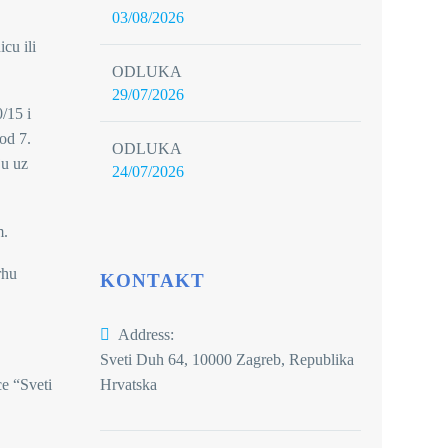
03/08/2026
cu ili
ODLUKA
29/07/2026
/15 i
od 7.
ODLUKA
ju uz
24/07/2026
m.
rhu
KONTAKT
Address:
Sveti Duh 64, 10000 Zagreb, Republika
ce “Sveti
Hrvatska