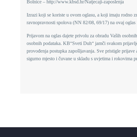
Bolnice – http://www.kbsd.hr/Natjecaji-zaposlenja
Izrazi koji se koriste u ovom oglasu, a koji imaju rodno 
ravnopravnosti spolova (NN 82/08, 69/17) na ovaj oglas 
Prijavom na oglas dajete privolu za obradu Vaših osobnih
osobnih podataka. KB“Sveti Duh“ jamči svakom prijavljen
provođenja postupka zapošljavanja. Sve pristigle prijave 
sigurno mjesto i čuvane u skladu s uvjetima i rokovima pr