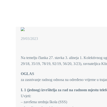
29/03/2023
Na temelju članka 27. stavka 3. alineja 1. Kolektivnog u
29/18, 35/19, 78/19, 92/19, 56/20, 3/23), ravnateljica Kl
OGLAS
za zasnivanje radnog odnosa na određeno vrijeme u traja
I. 1 (jednog) izvršitelja za rad na radnom mjestu telef
Uvjeti:
– završena srednja škola (SSS)