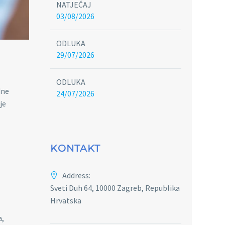
NATJEČAJ
03/08/2026
ODLUKA
29/07/2026
ODLUKA
dne
24/07/2026
je
KONTAKT
Address:
Sveti Duh 64, 10000 Zagreb, Republika
Hrvatska
a,