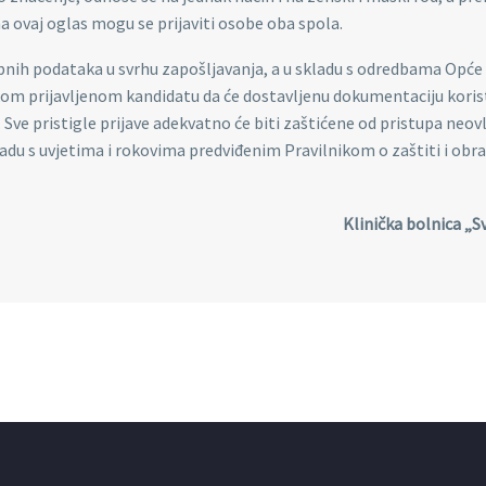
 ovaj oglas mogu se prijaviti osobe oba spola.
obnih podataka u svrhu zapošljavanja, a u skladu s odredbama Opće
kom prijavljenom kandidatu da će dostavljenu dokumentaciju korist
 Sve pristigle prijave adekvatno će biti zaštićene od pristupa neov
adu s uvjetima i rokovima predviđenim Pravilnikom o zaštiti i obra
Klinička bolnica „S