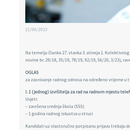
21/06/2023
Na temelju članka 27. stavka 3. alineja 1. Kolektivn
novine br. 29/18, 35/19, 78/19, 92/19, 56/20, 3/23), ra
OGLAS
za zasnivanje radnog odnosa na određeno vrijeme u tr
I. 1 (jednog) izvršitelja za rad na radnom mjestu tele
Uvjeti:
– završena srednja škola (SSS)
– 1 godina radnog iskustva u struci
Kandidati uz vlastoručno potpisanu prijavu trebaju do