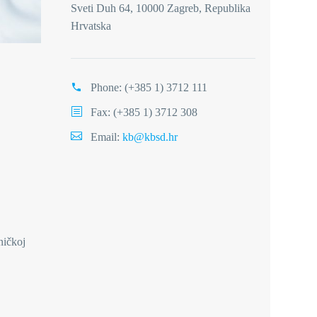
Sveti Duh 64, 10000 Zagreb, Republika
Hrvatska
Phone:
(+385 1) 3712 111
Fax: (+385 1) 3712 308
Email:
kb@kbsd.hr
ničkoj