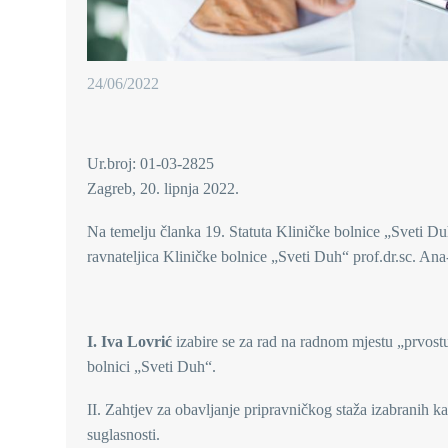
24/06/2022
Ur.broj: 01-03-2825
Zagreb, 20. lipnja 2022.
Na temelju članka 19. Statuta Kliničke bolnice „Sveti Du
ravnateljica Kliničke bolnice „Sveti Duh“ prof.dr.sc. A
I. Iva Lovrić
izabire se za rad na radnom mjestu „prvostu
bolnici „Sveti Duh“.
II. Zahtjev za obavljanje pripravničkog staža izabranih 
suglasnosti.