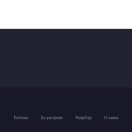
Početna
Za pacijente
Natječaji
O nama